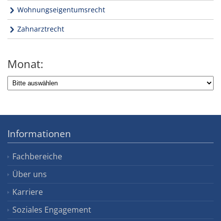
Wohnungseigentumsrecht
Zahnarztrecht
Monat:
Informationen
Fachbereiche
Über uns
Karriere
Soziales Engagement