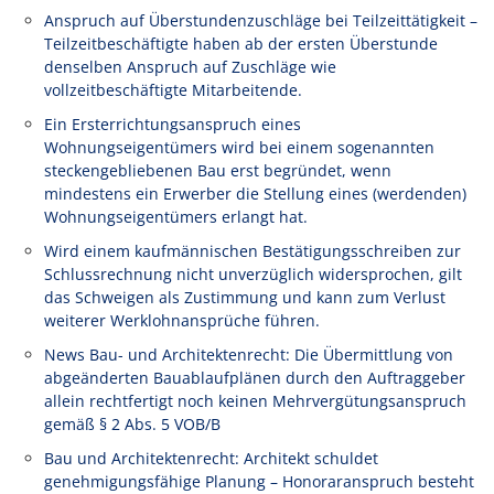
Anspruch auf Überstundenzuschläge bei Teilzeittätigkeit –
Teilzeitbeschäftigte haben ab der ersten Überstunde
denselben Anspruch auf Zuschläge wie
vollzeitbeschäftigte Mitarbeitende.
Ein Ersterrichtungsanspruch eines
Wohnungseigentümers wird bei einem sogenannten
steckengebliebenen Bau erst begründet, wenn
mindestens ein Erwerber die Stellung eines (werdenden)
Wohnungseigentümers erlangt hat.
Wird einem kaufmännischen Bestätigungsschreiben zur
Schlussrechnung nicht unverzüglich widersprochen, gilt
das Schweigen als Zustimmung und kann zum Verlust
weiterer Werklohnansprüche führen.
News Bau- und Architektenrecht: Die Übermittlung von
abgeänderten Bauablaufplänen durch den Auftraggeber
allein rechtfertigt noch keinen Mehrvergütungsanspruch
gemäß § 2 Abs. 5 VOB/B
Bau und Architektenrecht: Architekt schuldet
genehmigungsfähige Planung – Honoraranspruch besteht