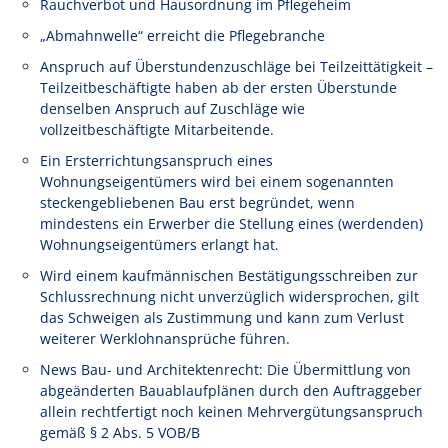
Rauchverbot und Hausordnung im Pflegeheim
„Abmahnwelle“ erreicht die Pflegebranche
Anspruch auf Überstundenzuschläge bei Teilzeittätigkeit –
Teilzeitbeschäftigte haben ab der ersten Überstunde
denselben Anspruch auf Zuschläge wie
vollzeitbeschäftigte Mitarbeitende.
Ein Ersterrichtungsanspruch eines
Wohnungseigentümers wird bei einem sogenannten
steckengebliebenen Bau erst begründet, wenn
mindestens ein Erwerber die Stellung eines (werdenden)
Wohnungseigentümers erlangt hat.
Wird einem kaufmännischen Bestätigungsschreiben zur
Schlussrechnung nicht unverzüglich widersprochen, gilt
das Schweigen als Zustimmung und kann zum Verlust
weiterer Werklohnansprüche führen.
News Bau- und Architektenrecht: Die Übermittlung von
abgeänderten Bauablaufplänen durch den Auftraggeber
allein rechtfertigt noch keinen Mehrvergütungsanspruch
gemäß § 2 Abs. 5 VOB/B