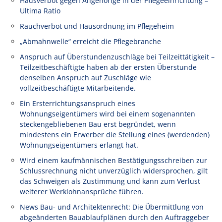
Hausverbot gegen Angehörige in der Pflegeeinrichtung –
Ultima Ratio
Rauchverbot und Hausordnung im Pflegeheim
„Abmahnwelle“ erreicht die Pflegebranche
Anspruch auf Überstundenzuschläge bei Teilzeittätigkeit –
Teilzeitbeschäftigte haben ab der ersten Überstunde
denselben Anspruch auf Zuschläge wie
vollzeitbeschäftigte Mitarbeitende.
Ein Ersterrichtungsanspruch eines
Wohnungseigentümers wird bei einem sogenannten
steckengebliebenen Bau erst begründet, wenn
mindestens ein Erwerber die Stellung eines (werdenden)
Wohnungseigentümers erlangt hat.
Wird einem kaufmännischen Bestätigungsschreiben zur
Schlussrechnung nicht unverzüglich widersprochen, gilt
das Schweigen als Zustimmung und kann zum Verlust
weiterer Werklohnansprüche führen.
News Bau- und Architektenrecht: Die Übermittlung von
abgeänderten Bauablaufplänen durch den Auftraggeber