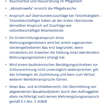
Rauchverbot und Hausordnung im Pflegeheim
„Abmahnwelle“ erreicht die Pflegebranche
Anspruch auf Überstundenzuschläge bei Teilzeittätigkeit –
Teilzeitbeschäftigte haben ab der ersten Überstunde
denselben Anspruch auf Zuschläge wie
vollzeitbeschäftigte Mitarbeitende.
Ein Ersterrichtungsanspruch eines
Wohnungseigentümers wird bei einem sogenannten
steckengebliebenen Bau erst begründet, wenn
mindestens ein Erwerber die Stellung eines (werdenden)
Wohnungseigentümers erlangt hat.
Wird einem kaufmännischen Bestätigungsschreiben zur
Schlussrechnung nicht unverzüglich widersprochen, gilt
das Schweigen als Zustimmung und kann zum Verlust
weiterer Werklohnansprüche führen.
News Bau- und Architektenrecht: Die Übermittlung von
abgeänderten Bauablaufplänen durch den Auftraggeber
allein rechtfertigt noch keinen Mehrvergütungsanspruch
gemäß § 2 Abs. 5 VOB/B