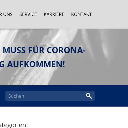
R UNS
SERVICE
KARRIERE
KONTAKT
 MUSS FÜR CORONA-
NG AUFKOMMEN!
ategorien: