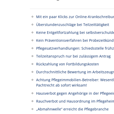
Mit ein paar Klicks zur Online-Krankschreibu
Überstundenzuschläge bei Teilzeittätigkeit
Keine Entgeltfortzahlung bei selbstverschuld
Kein Präventionsverfahren bei Probezeitkünd
Pflegesatzverhandlungen: Schiedsstelle frühz
Teilzeitanspruch nur bei zulässigem Antrag
Rückzahlung von Fortbildungskosten
Durchschnittliche Bewertung im Arbeitszeug
Achtung Pflegeimmobilien-Betreiber: Wesen
Pachtrecht ab sofort wirksam!
Hausverbot gegen Angehörige in der Pflegeei
Rauchverbot und Hausordnung im Pflegehei
„Abmahnwelle“ erreicht die Pflegebranche