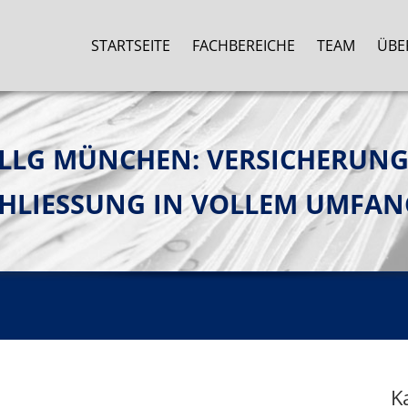
STARTSEITE
FACHBEREICHE
TEAM
ÜBE
LLG MÜNCHEN: VERSICHERUNG
CHLIESSUNG IN VOLLEM UMFA
K