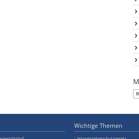
M
Wichtige Themen
sgerichtshof
Hinweisgeberschutzgesetz