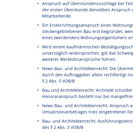
Anspruch auf Überstundenzuschläge bei Teilze
der ersten Überstunde denselben Anspruch au
Mitarbeitende.
Ein Ersterrichtungsanspruch eines Wohnung
steckengebliebenen Bau erst begründet, wen
eines (werdenden) Wohnungseigentümers erl
Wird einem kaufmännischen Bestätigungssch
unverzüglich widersprochen, gilt das Schwe
weiterer Werklohnansprüche führen.
News Bau- und Architektenrecht: Die Übermi
durch den Auftraggeber allein rechtfertigt
§ 2 Abs. 5 VOB/B
Bau und Architektenrecht: Architekt schulde
Honoraranspruch besteht nur bei mangelfrei
News Bau- und Architektenrecht: Anspruch a
Umsatzsteuerbetrages trotz eingetretener Fe
Bau- und Architektenrecht: Ausführungsverz
des § 2 Abs. 3 VOB/B