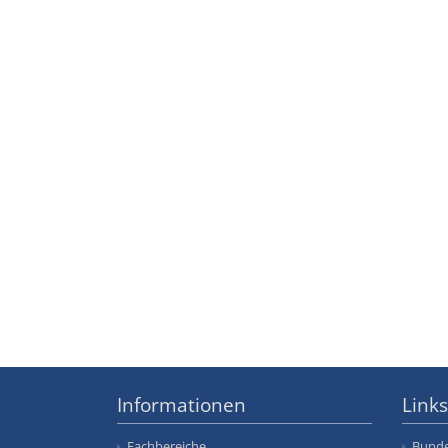
Informationen
Links
Fachbereiche
Bunde