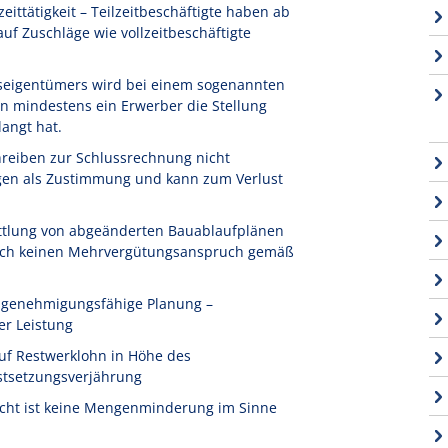
ittätigkeit – Teilzeitbeschäftigte haben ab
f Zuschläge wie vollzeitbeschäftigte
seigentümers wird bei einem sogenannten
n mindestens ein Erwerber die Stellung
angt hat.
reiben zur Schlussrechnung nicht
igen als Zustimmung und kann zum Verlust
ttlung von abgeänderten Bauablaufplänen
 noch keinen Mehrvergütungsanspruch gemäß
t genehmigungsfähige Planung –
er Leistung
uf Restwerklohn in Höhe des
stsetzungsverjährung
icht ist keine Mengenminderung im Sinne