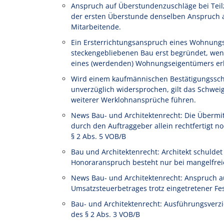
Anspruch auf Überstundenzuschläge bei Teilze
der ersten Überstunde denselben Anspruch au
Mitarbeitende.
Ein Ersterrichtungsanspruch eines Wohnung
steckengebliebenen Bau erst begründet, wen
eines (werdenden) Wohnungseigentümers erl
Wird einem kaufmännischen Bestätigungssch
unverzüglich widersprochen, gilt das Schwe
weiterer Werklohnansprüche führen.
News Bau- und Architektenrecht: Die Übermi
durch den Auftraggeber allein rechtfertigt
§ 2 Abs. 5 VOB/B
Bau und Architektenrecht: Architekt schulde
Honoraranspruch besteht nur bei mangelfrei
News Bau- und Architektenrecht: Anspruch a
Umsatzsteuerbetrages trotz eingetretener Fe
Bau- und Architektenrecht: Ausführungsverz
des § 2 Abs. 3 VOB/B