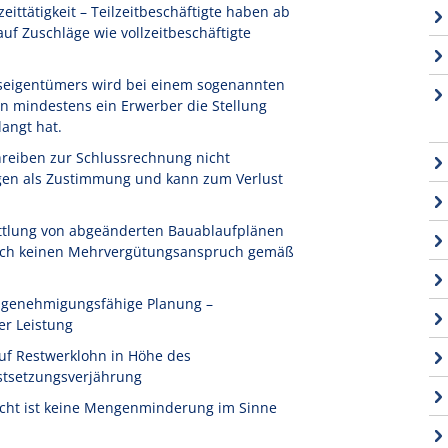
ittätigkeit – Teilzeitbeschäftigte haben ab
f Zuschläge wie vollzeitbeschäftigte
seigentümers wird bei einem sogenannten
n mindestens ein Erwerber die Stellung
angt hat.
reiben zur Schlussrechnung nicht
igen als Zustimmung und kann zum Verlust
ttlung von abgeänderten Bauablaufplänen
 noch keinen Mehrvergütungsanspruch gemäß
t genehmigungsfähige Planung –
er Leistung
uf Restwerklohn in Höhe des
stsetzungsverjährung
icht ist keine Mengenminderung im Sinne