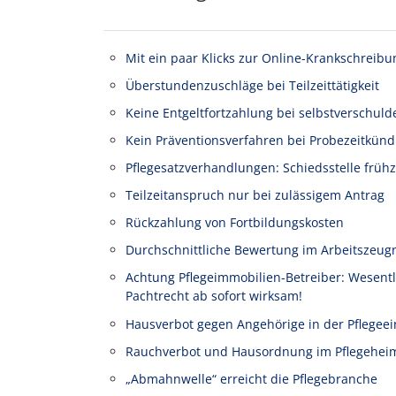
Mit ein paar Klicks zur Online-Krankschreibu
Überstundenzuschläge bei Teilzeittätigkeit
Keine Entgeltfortzahlung bei selbstverschuld
Kein Präventionsverfahren bei Probezeitkünd
Pflegesatzverhandlungen: Schiedsstelle frühz
Teilzeitanspruch nur bei zulässigem Antrag
Rückzahlung von Fortbildungskosten
Durchschnittliche Bewertung im Arbeitszeug
Achtung Pflegeimmobilien-Betreiber: Wesen
Pachtrecht ab sofort wirksam!
Hausverbot gegen Angehörige in der Pflegeei
Rauchverbot und Hausordnung im Pflegehei
„Abmahnwelle“ erreicht die Pflegebranche