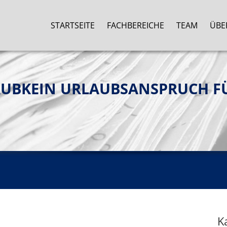
STARTSEITE
FACHBEREICHE
TEAM
ÜBE
UBKEIN URLAUBSANSPRUCH FÜ
K