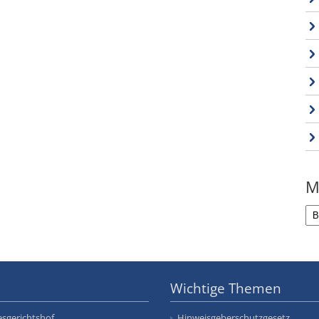
M
Wichtige Themen
sgerichtshof
Hinweisgeberschutzgesetz