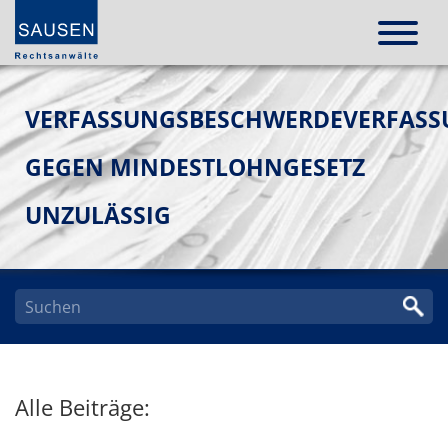
VERFASSUNGSBESCHWERDEVERFAS
GEGEN MINDESTLOHNGESETZ
UNZULÄSSIG
Alle Beiträge: