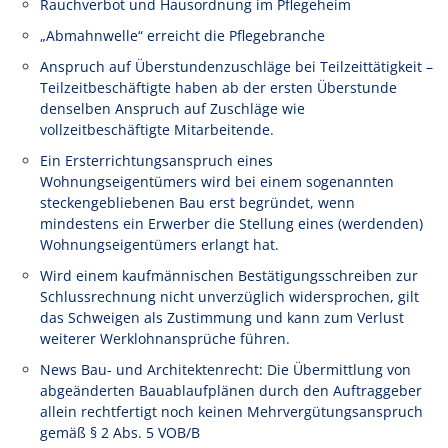
Rauchverbot und Hausordnung im Pflegeheim
„Abmahnwelle“ erreicht die Pflegebranche
Anspruch auf Überstundenzuschläge bei Teilzeittätigkeit –
Teilzeitbeschäftigte haben ab der ersten Überstunde
denselben Anspruch auf Zuschläge wie
vollzeitbeschäftigte Mitarbeitende.
Ein Ersterrichtungsanspruch eines
Wohnungseigentümers wird bei einem sogenannten
steckengebliebenen Bau erst begründet, wenn
mindestens ein Erwerber die Stellung eines (werdenden)
Wohnungseigentümers erlangt hat.
Wird einem kaufmännischen Bestätigungsschreiben zur
Schlussrechnung nicht unverzüglich widersprochen, gilt
das Schweigen als Zustimmung und kann zum Verlust
weiterer Werklohnansprüche führen.
News Bau- und Architektenrecht: Die Übermittlung von
abgeänderten Bauablaufplänen durch den Auftraggeber
allein rechtfertigt noch keinen Mehrvergütungsanspruch
gemäß § 2 Abs. 5 VOB/B