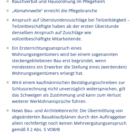
Rauchverbot und Hausordnung im Pflegeheim
„Abmahnwelle“ erreicht die Pflegebranche
Anspruch auf Überstundenzuschläge bei Teilzeittätigkeit –
Teilzeitbeschäftigte haben ab der ersten Überstunde
denselben Anspruch auf Zuschläge wie
vollzeitbeschäftigte Mitarbeitende.
Ein Ersterrichtungsanspruch eines
Wohnungseigentümers wird bei einem sogenannten
steckengebliebenen Bau erst begründet, wenn
mindestens ein Erwerber die Stellung eines (werdenden)
Wohnungseigentümers erlangt hat.
Wird einem kaufmännischen Bestätigungsschreiben zur
Schlussrechnung nicht unverzüglich widersprochen, gilt
das Schweigen als Zustimmung und kann zum Verlust
weiterer Werklohnansprüche führen.
News Bau- und Architektenrecht: Die Übermittlung von
abgeänderten Bauablaufplänen durch den Auftraggeber
allein rechtfertigt noch keinen Mehrvergütungsanspruch
gemäß § 2 Abs. 5 VOB/B