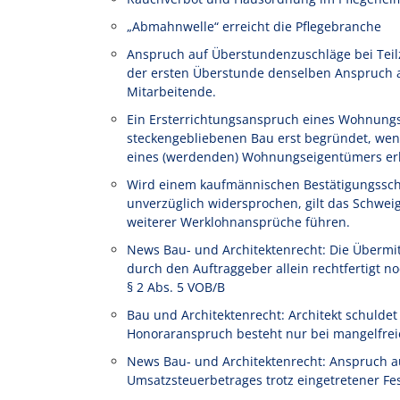
„Abmahnwelle“ erreicht die Pflegebranche
Anspruch auf Überstundenzuschläge bei Teilze
der ersten Überstunde denselben Anspruch au
Mitarbeitende.
Ein Ersterrichtungsanspruch eines Wohnung
steckengebliebenen Bau erst begründet, wen
eines (werdenden) Wohnungseigentümers erl
Wird einem kaufmännischen Bestätigungssch
unverzüglich widersprochen, gilt das Schwe
weiterer Werklohnansprüche führen.
News Bau- und Architektenrecht: Die Übermi
durch den Auftraggeber allein rechtfertigt
§ 2 Abs. 5 VOB/B
Bau und Architektenrecht: Architekt schulde
Honoraranspruch besteht nur bei mangelfrei
News Bau- und Architektenrecht: Anspruch a
Umsatzsteuerbetrages trotz eingetretener Fe