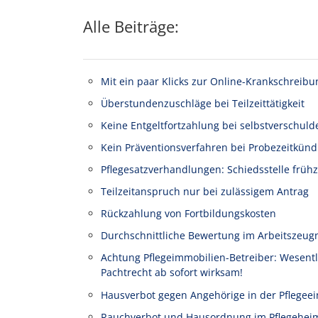
Alle Beiträge:
Mit ein paar Klicks zur Online-Krankschreibu
Überstundenzuschläge bei Teilzeittätigkeit
Keine Entgeltfortzahlung bei selbstverschuld
Kein Präventionsverfahren bei Probezeitkünd
Pflegesatzverhandlungen: Schiedsstelle frühz
Teilzeitanspruch nur bei zulässigem Antrag
Rückzahlung von Fortbildungskosten
Durchschnittliche Bewertung im Arbeitszeug
Achtung Pflegeimmobilien-Betreiber: Wesen
Pachtrecht ab sofort wirksam!
Hausverbot gegen Angehörige in der Pflegeei
Rauchverbot und Hausordnung im Pflegehei