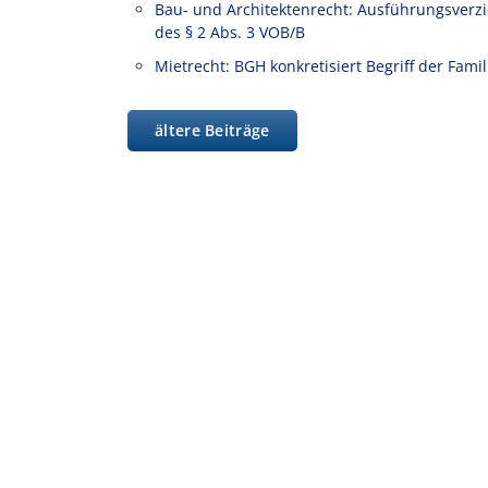
Bau- und Architektenrecht: Ausführungsverz
des § 2 Abs. 3 VOB/B
Mietrecht: BGH konkretisiert Begriff der Fam
ältere Beiträge