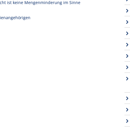
icht ist keine Mengenminderung im Sinne
ilienangehörigen