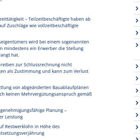
ittätigkeit – Teilzeitbeschäftigte haben ab
f Zuschläge wie vollzeitbeschäftigte
seigentümers wird bei einem sogenannten
n mindestens ein Erwerber die Stellung
angt hat.
reiben zur Schlussrechnung nicht
igen als Zustimmung und kann zum Verlust
ttlung von abgeänderten Bauablaufplänen
 noch keinen Mehrvergütungsanspruch gemäß
t genehmigungsfähige Planung –
er Leistung
uf Restwerklohn in Höhe des
stsetzungsverjährung