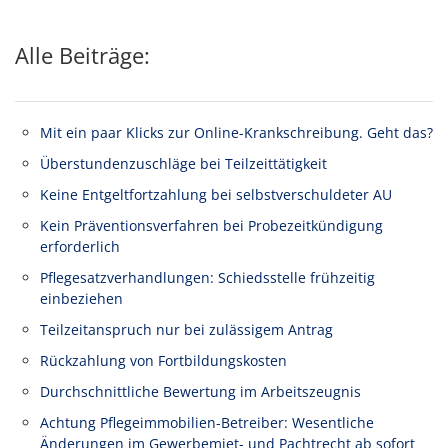
Alle Beiträge:
Mit ein paar Klicks zur Online-Krankschreibung. Geht das?
Überstundenzuschläge bei Teilzeittätigkeit
Keine Entgeltfortzahlung bei selbstverschuldeter AU
Kein Präventionsverfahren bei Probezeitkündigung
erforderlich
Pflegesatzverhandlungen: Schiedsstelle frühzeitig
einbeziehen
Teilzeitanspruch nur bei zulässigem Antrag
Rückzahlung von Fortbildungskosten
Durchschnittliche Bewertung im Arbeitszeugnis
Achtung Pflegeimmobilien-Betreiber: Wesentliche
Änderungen im Gewerbemiet- und Pachtrecht ab sofort