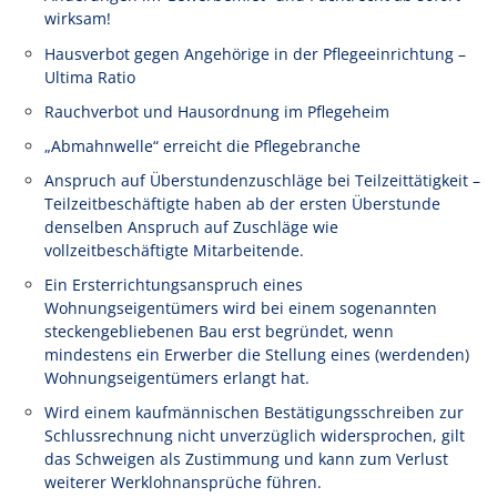
wirksam!
Hausverbot gegen Angehörige in der Pflegeeinrichtung –
Ultima Ratio
Rauchverbot und Hausordnung im Pflegeheim
„Abmahnwelle“ erreicht die Pflegebranche
Anspruch auf Überstundenzuschläge bei Teilzeittätigkeit –
Teilzeitbeschäftigte haben ab der ersten Überstunde
denselben Anspruch auf Zuschläge wie
vollzeitbeschäftigte Mitarbeitende.
Ein Ersterrichtungsanspruch eines
Wohnungseigentümers wird bei einem sogenannten
steckengebliebenen Bau erst begründet, wenn
mindestens ein Erwerber die Stellung eines (werdenden)
Wohnungseigentümers erlangt hat.
Wird einem kaufmännischen Bestätigungsschreiben zur
Schlussrechnung nicht unverzüglich widersprochen, gilt
das Schweigen als Zustimmung und kann zum Verlust
weiterer Werklohnansprüche führen.