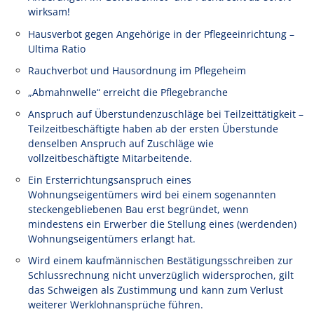
wirksam!
Hausverbot gegen Angehörige in der Pflegeeinrichtung –
Ultima Ratio
Rauchverbot und Hausordnung im Pflegeheim
„Abmahnwelle“ erreicht die Pflegebranche
Anspruch auf Überstundenzuschläge bei Teilzeittätigkeit –
Teilzeitbeschäftigte haben ab der ersten Überstunde
denselben Anspruch auf Zuschläge wie
vollzeitbeschäftigte Mitarbeitende.
Ein Ersterrichtungsanspruch eines
Wohnungseigentümers wird bei einem sogenannten
steckengebliebenen Bau erst begründet, wenn
mindestens ein Erwerber die Stellung eines (werdenden)
Wohnungseigentümers erlangt hat.
Wird einem kaufmännischen Bestätigungsschreiben zur
Schlussrechnung nicht unverzüglich widersprochen, gilt
das Schweigen als Zustimmung und kann zum Verlust
weiterer Werklohnansprüche führen.