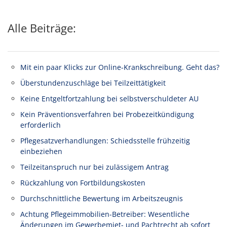
Alle Beiträge:
Mit ein paar Klicks zur Online-Krankschreibung. Geht das?
Überstundenzuschläge bei Teilzeittätigkeit
Keine Entgeltfortzahlung bei selbstverschuldeter AU
Kein Präventionsverfahren bei Probezeitkündigung
erforderlich
Pflegesatzverhandlungen: Schiedsstelle frühzeitig
einbeziehen
Teilzeitanspruch nur bei zulässigem Antrag
Rückzahlung von Fortbildungskosten
Durchschnittliche Bewertung im Arbeitszeugnis
Achtung Pflegeimmobilien-Betreiber: Wesentliche
Änderungen im Gewerbemiet- und Pachtrecht ab sofort