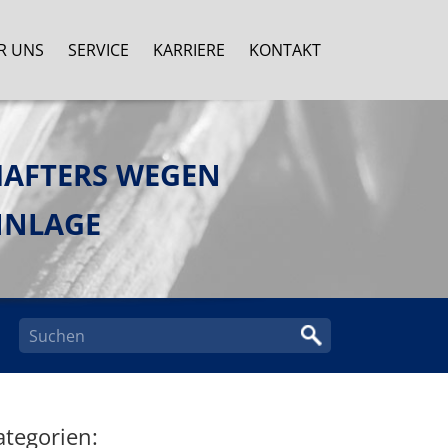
R UNS
SERVICE
KARRIERE
KONTAKT
HAFTERS WEGEN
INLAGE
ategorien: