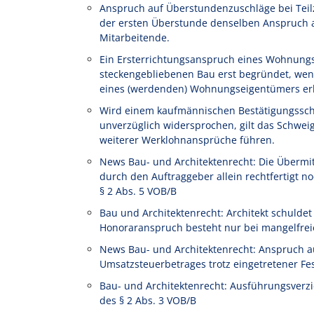
Anspruch auf Überstundenzuschläge bei Teilze
der ersten Überstunde denselben Anspruch au
Mitarbeitende.
Ein Ersterrichtungsanspruch eines Wohnung
steckengebliebenen Bau erst begründet, wen
eines (werdenden) Wohnungseigentümers erl
Wird einem kaufmännischen Bestätigungssch
unverzüglich widersprochen, gilt das Schwe
weiterer Werklohnansprüche führen.
News Bau- und Architektenrecht: Die Übermi
durch den Auftraggeber allein rechtfertigt
§ 2 Abs. 5 VOB/B
Bau und Architektenrecht: Architekt schulde
Honoraranspruch besteht nur bei mangelfrei
News Bau- und Architektenrecht: Anspruch a
Umsatzsteuerbetrages trotz eingetretener Fe
Bau- und Architektenrecht: Ausführungsverz
des § 2 Abs. 3 VOB/B