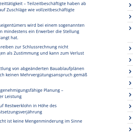
ittätigkeit – Teilzeitbeschäftigte haben ab
f Zuschläge wie vollzeitbeschäftigte
seigentümers wird bei einem sogenannten
n mindestens ein Erwerber die Stellung
angt hat.
reiben zur Schlussrechnung nicht
igen als Zustimmung und kann zum Verlust
ttlung von abgeänderten Bauablaufplänen
 noch keinen Mehrvergütungsanspruch gemäß
t genehmigungsfähige Planung –
er Leistung
uf Restwerklohn in Höhe des
stsetzungsverjährung
icht ist keine Mengenminderung im Sinne