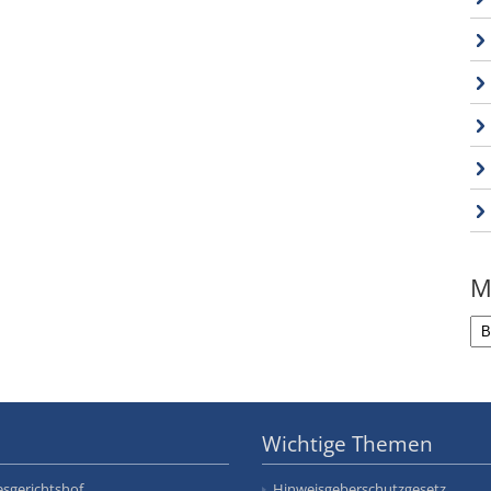
M
Wichtige Themen
sgerichtshof
Hinweisgeberschutzgesetz