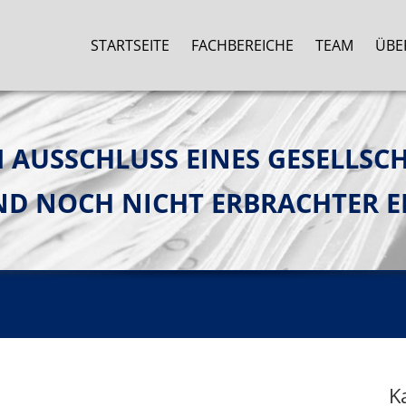
STARTSEITE
FACHBEREICHE
TEAM
ÜBE
 AUSSCHLUSS EINES GESELLSC
UND NOCH NICHT ERBRACHTER E
K