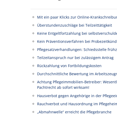
Mit ein paar Klicks zur Online-Krankschreibu
Überstundenzuschläge bei Teilzeittätigkeit
Keine Entgeltfortzahlung bei selbstverschuld
Kein Präventionsverfahren bei Probezeitkünd
Pflegesatzverhandlungen: Schiedsstelle frühz
Teilzeitanspruch nur bei zulässigem Antrag
Rückzahlung von Fortbildungskosten
Durchschnittliche Bewertung im Arbeitszeug
Achtung Pflegeimmobilien-Betreiber: Wesen
Pachtrecht ab sofort wirksam!
Hausverbot gegen Angehörige in der Pflegeei
Rauchverbot und Hausordnung im Pflegehei
„Abmahnwelle“ erreicht die Pflegebranche