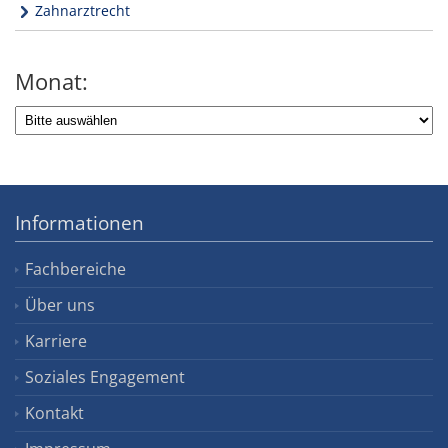
Zahnarztrecht
Monat:
Informationen
Fachbereiche
Über uns
Karriere
Soziales Engagement
Kontakt