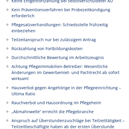
Keine Entgeltfortzahlung bei selbstverschuldeter AU
Kein Präventionsverfahren bei Probezeitkündigung
erforderlich
Pflegesatzverhandlungen: Schiedsstelle frühzeitig
einbeziehen
Teilzeitanspruch nur bei zulässigem Antrag
Rückzahlung von Fortbildungskosten
Durchschnittliche Bewertung im Arbeitszeugnis
Achtung Pflegeimmobilien-Betreiber: Wesentliche
Änderungen im Gewerbemiet- und Pachtrecht ab sofort
wirksam!
Hausverbot gegen Angehörige in der Pflegeeinrichtung –
Ultima Ratio
Rauchverbot und Hausordnung im Pflegeheim
„Abmahnwelle“ erreicht die Pflegebranche
Anspruch auf Überstundenzuschläge bei Teilzeittätigkeit –
Teilzeitbeschäftigte haben ab der ersten Überstunde