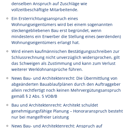
denselben Anspruch auf Zuschläge wie
vollzeitbeschäftigte Mitarbeitende.
Ein Ersterrichtungsanspruch eines
Wohnungseigentümers wird bei einem sogenannten
steckengebliebenen Bau erst begründet, wenn
mindestens ein Erwerber die Stellung eines (werdenden)
Wohnungseigentümers erlangt hat.
Wird einem kaufmännischen Bestätigungsschreiben zur
Schlussrechnung nicht unverzüglich widersprochen, gilt
das Schweigen als Zustimmung und kann zum Verlust
weiterer Werklohnansprüche führen.
News Bau- und Architektenrecht: Die Übermittlung von
abgeänderten Bauablaufplänen durch den Auftraggeber
allein rechtfertigt noch keinen Mehrvergütungsanspruch
gemäß § 2 Abs. 5 VOB/B
Bau und Architektenrecht: Architekt schuldet
genehmigungsfähige Planung – Honoraranspruch besteht
nur bei mangelfreier Leistung
News Bau- und Architektenrecht: Anspruch auf