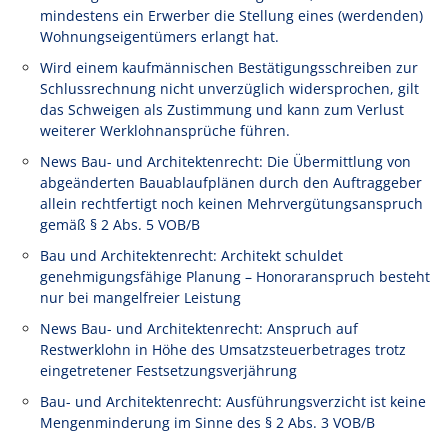
mindestens ein Erwerber die Stellung eines (werdenden)
Wohnungseigentümers erlangt hat.
Wird einem kaufmännischen Bestätigungsschreiben zur
Schlussrechnung nicht unverzüglich widersprochen, gilt
das Schweigen als Zustimmung und kann zum Verlust
weiterer Werklohnansprüche führen.
News Bau- und Architektenrecht: Die Übermittlung von
abgeänderten Bauablaufplänen durch den Auftraggeber
allein rechtfertigt noch keinen Mehrvergütungsanspruch
gemäß § 2 Abs. 5 VOB/B
Bau und Architektenrecht: Architekt schuldet
genehmigungsfähige Planung – Honoraranspruch besteht
nur bei mangelfreier Leistung
News Bau- und Architektenrecht: Anspruch auf
Restwerklohn in Höhe des Umsatzsteuerbetrages trotz
eingetretener Festsetzungsverjährung
Bau- und Architektenrecht: Ausführungsverzicht ist keine
Mengenminderung im Sinne des § 2 Abs. 3 VOB/B