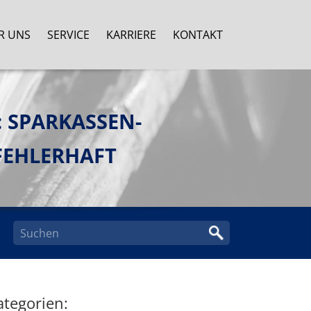
R UNS
SERVICE
KARRIERE
KONTAKT
 SPARKASSEN-
FEHLERHAFT
ategorien: