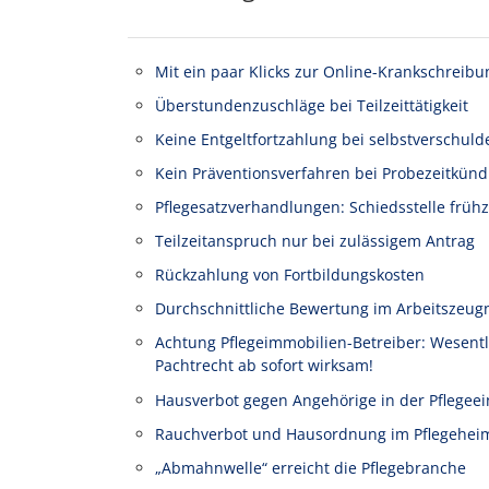
Mit ein paar Klicks zur Online-Krankschreibu
Überstundenzuschläge bei Teilzeittätigkeit
Keine Entgeltfortzahlung bei selbstverschuld
Kein Präventionsverfahren bei Probezeitkünd
Pflegesatzverhandlungen: Schiedsstelle frühz
Teilzeitanspruch nur bei zulässigem Antrag
Rückzahlung von Fortbildungskosten
Durchschnittliche Bewertung im Arbeitszeug
Achtung Pflegeimmobilien-Betreiber: Wesen
Pachtrecht ab sofort wirksam!
Hausverbot gegen Angehörige in der Pflegeei
Rauchverbot und Hausordnung im Pflegehei
„Abmahnwelle“ erreicht die Pflegebranche