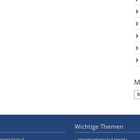
M
Wichtige Themen
sgerichtshof
Hinweisgeberschutzgesetz