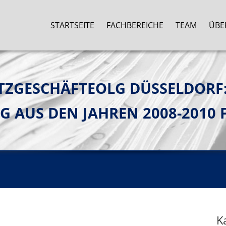
STARTSEITE
FACHBEREICHE
TEAM
ÜBE
TZGESCHÄFTEOLG DÜSSELDORF:
 AUS DEN JAHREN 2008-2010 
K