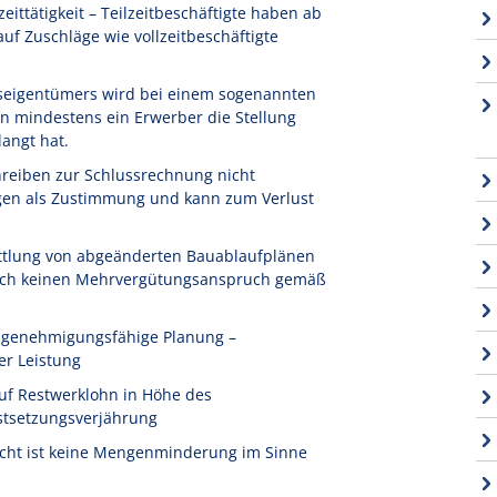
ittätigkeit – Teilzeitbeschäftigte haben ab
f Zuschläge wie vollzeitbeschäftigte
seigentümers wird bei einem sogenannten
n mindestens ein Erwerber die Stellung
angt hat.
reiben zur Schlussrechnung nicht
igen als Zustimmung und kann zum Verlust
ttlung von abgeänderten Bauablaufplänen
 noch keinen Mehrvergütungsanspruch gemäß
t genehmigungsfähige Planung –
er Leistung
uf Restwerklohn in Höhe des
stsetzungsverjährung
icht ist keine Mengenminderung im Sinne