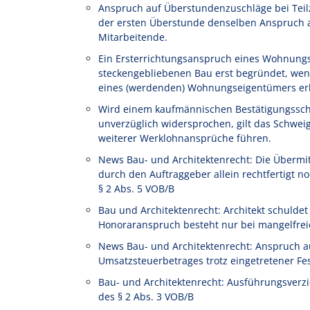
Anspruch auf Überstundenzuschläge bei Teilze
der ersten Überstunde denselben Anspruch au
Mitarbeitende.
Ein Ersterrichtungsanspruch eines Wohnung
steckengebliebenen Bau erst begründet, wen
eines (werdenden) Wohnungseigentümers erl
Wird einem kaufmännischen Bestätigungssch
unverzüglich widersprochen, gilt das Schwe
weiterer Werklohnansprüche führen.
News Bau- und Architektenrecht: Die Übermi
durch den Auftraggeber allein rechtfertigt
§ 2 Abs. 5 VOB/B
Bau und Architektenrecht: Architekt schulde
Honoraranspruch besteht nur bei mangelfrei
News Bau- und Architektenrecht: Anspruch a
Umsatzsteuerbetrages trotz eingetretener Fe
Bau- und Architektenrecht: Ausführungsverz
des § 2 Abs. 3 VOB/B