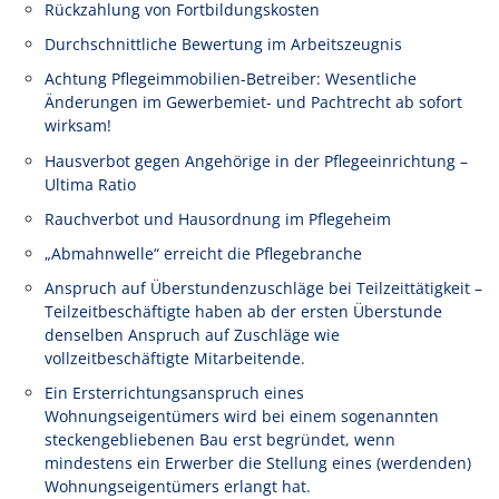
Rückzahlung von Fortbildungskosten
Durchschnittliche Bewertung im Arbeitszeugnis
Achtung Pflegeimmobilien-Betreiber: Wesentliche
Änderungen im Gewerbemiet- und Pachtrecht ab sofort
wirksam!
Hausverbot gegen Angehörige in der Pflegeeinrichtung –
Ultima Ratio
Rauchverbot und Hausordnung im Pflegeheim
„Abmahnwelle“ erreicht die Pflegebranche
Anspruch auf Überstundenzuschläge bei Teilzeittätigkeit –
Teilzeitbeschäftigte haben ab der ersten Überstunde
denselben Anspruch auf Zuschläge wie
vollzeitbeschäftigte Mitarbeitende.
Ein Ersterrichtungsanspruch eines
Wohnungseigentümers wird bei einem sogenannten
steckengebliebenen Bau erst begründet, wenn
mindestens ein Erwerber die Stellung eines (werdenden)
Wohnungseigentümers erlangt hat.