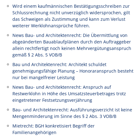
Wird einem kaufmännischen Bestätigungsschreiben zur
Schlussrechnung nicht unverzüglich widersprochen, gilt
das Schweigen als Zustimmung und kann zum Verlust
weiterer Werklohnansprüche führen.
News Bau- und Architektenrecht: Die Übermittlung von
abgeänderten Bauablaufplänen durch den Auftraggeber
allein rechtfertigt noch keinen Mehrvergütungsanspruch
gemäß § 2 Abs. 5 VOB/B
Bau und Architektenrecht: Architekt schuldet
genehmigungsfähige Planung – Honoraranspruch besteht
nur bei mangelfreier Leistung
News Bau- und Architektenrecht: Anspruch auf
Restwerklohn in Höhe des Umsatzsteuerbetrages trotz
eingetretener Festsetzungsverjährung
Bau- und Architektenrecht: Ausführungsverzicht ist keine
Mengenminderung im Sinne des § 2 Abs. 3 VOB/B
Mietrecht: BGH konkretisiert Begriff der
Familienangehörigen