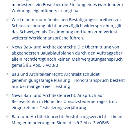
mindestens ein Erwerber die Stellung eines (werdenden)
Wohnungseigentümers erlangt hat.
Wird einem kaufmännischen Bestätigungsschreiben zur
Schlussrechnung nicht unverzüglich widersprochen, gilt
das Schweigen als Zustimmung und kann zum Verlust
weiterer Werklohnansprüche führen.
News Bau- und Architektenrecht: Die Übermittlung von
abgeänderten Bauablaufplänen durch den Auftraggeber
allein rechtfertigt noch keinen Mehrvergütungsanspruch
gemäß § 2 Abs. 5 VOB/B
Bau und Architektenrecht: Architekt schuldet
genehmigungsfähige Planung – Honoraranspruch besteht
nur bei mangelfreier Leistung
News Bau- und Architektenrecht: Anspruch auf
Restwerklohn in Höhe des Umsatzsteuerbetrages trotz
eingetretener Festsetzungsverjährung
Bau- und Architektenrecht: Ausführungsverzicht ist keine
Mengenminderung im Sinne des § 2 Abs. 3 VOB/B