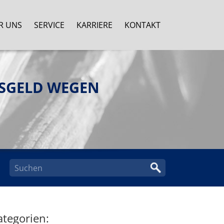
R UNS
SERVICE
KARRIERE
KONTAKT
NSGELD WEGEN
ategorien: