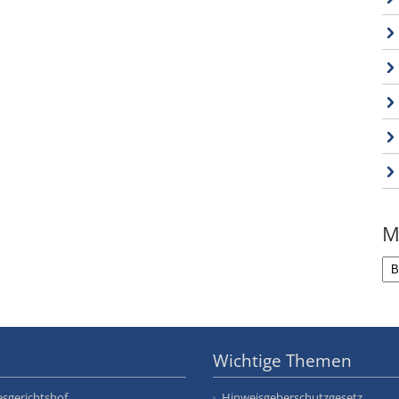
M
Wichtige Themen
sgerichtshof
Hinweisgeberschutzgesetz