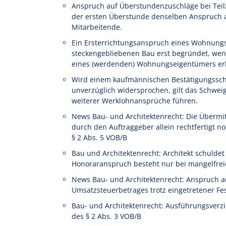
Anspruch auf Überstundenzuschläge bei Teilze
der ersten Überstunde denselben Anspruch au
Mitarbeitende.
Ein Ersterrichtungsanspruch eines Wohnung
steckengebliebenen Bau erst begründet, wen
eines (werdenden) Wohnungseigentümers erl
Wird einem kaufmännischen Bestätigungssch
unverzüglich widersprochen, gilt das Schwe
weiterer Werklohnansprüche führen.
News Bau- und Architektenrecht: Die Übermi
durch den Auftraggeber allein rechtfertigt
§ 2 Abs. 5 VOB/B
Bau und Architektenrecht: Architekt schulde
Honoraranspruch besteht nur bei mangelfrei
News Bau- und Architektenrecht: Anspruch a
Umsatzsteuerbetrages trotz eingetretener Fe
Bau- und Architektenrecht: Ausführungsverz
des § 2 Abs. 3 VOB/B