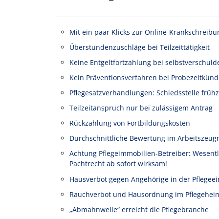
Mit ein paar Klicks zur Online-Krankschreibu
Überstundenzuschläge bei Teilzeittätigkeit
Keine Entgeltfortzahlung bei selbstverschuld
Kein Präventionsverfahren bei Probezeitkünd
Pflegesatzverhandlungen: Schiedsstelle frühz
Teilzeitanspruch nur bei zulässigem Antrag
Rückzahlung von Fortbildungskosten
Durchschnittliche Bewertung im Arbeitszeug
Achtung Pflegeimmobilien-Betreiber: Wesen
Pachtrecht ab sofort wirksam!
Hausverbot gegen Angehörige in der Pflegeei
Rauchverbot und Hausordnung im Pflegehei
„Abmahnwelle“ erreicht die Pflegebranche