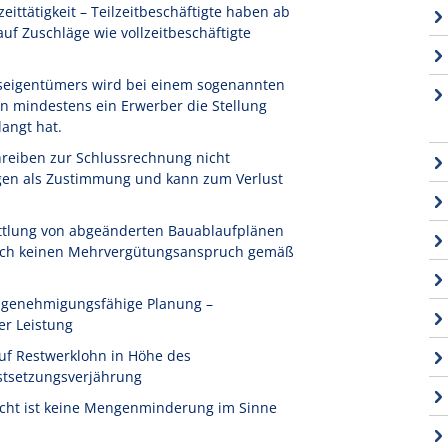
ittätigkeit – Teilzeitbeschäftigte haben ab
f Zuschläge wie vollzeitbeschäftigte
seigentümers wird bei einem sogenannten
n mindestens ein Erwerber die Stellung
angt hat.
reiben zur Schlussrechnung nicht
igen als Zustimmung und kann zum Verlust
ttlung von abgeänderten Bauablaufplänen
 noch keinen Mehrvergütungsanspruch gemäß
t genehmigungsfähige Planung –
er Leistung
uf Restwerklohn in Höhe des
stsetzungsverjährung
icht ist keine Mengenminderung im Sinne