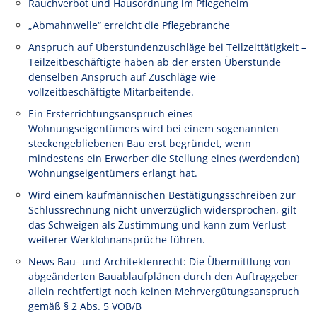
Rauchverbot und Hausordnung im Pflegeheim
„Abmahnwelle“ erreicht die Pflegebranche
Anspruch auf Überstundenzuschläge bei Teilzeittätigkeit –
Teilzeitbeschäftigte haben ab der ersten Überstunde
denselben Anspruch auf Zuschläge wie
vollzeitbeschäftigte Mitarbeitende.
Ein Ersterrichtungsanspruch eines
Wohnungseigentümers wird bei einem sogenannten
steckengebliebenen Bau erst begründet, wenn
mindestens ein Erwerber die Stellung eines (werdenden)
Wohnungseigentümers erlangt hat.
Wird einem kaufmännischen Bestätigungsschreiben zur
Schlussrechnung nicht unverzüglich widersprochen, gilt
das Schweigen als Zustimmung und kann zum Verlust
weiterer Werklohnansprüche führen.
News Bau- und Architektenrecht: Die Übermittlung von
abgeänderten Bauablaufplänen durch den Auftraggeber
allein rechtfertigt noch keinen Mehrvergütungsanspruch
gemäß § 2 Abs. 5 VOB/B