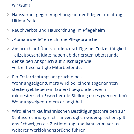
wirksam!
Hausverbot gegen Angehörige in der Pflegeeinrichtung –
Ultima Ratio
Rauchverbot und Hausordnung im Pflegeheim
„Abmahnwelle“ erreicht die Pflegebranche
Anspruch auf Überstundenzuschläge bei Teilzeittätigkeit –
Teilzeitbeschäftigte haben ab der ersten Überstunde
denselben Anspruch auf Zuschläge wie
vollzeitbeschäftigte Mitarbeitende.
Ein Ersterrichtungsanspruch eines
Wohnungseigentümers wird bei einem sogenannten
steckengebliebenen Bau erst begründet, wenn
mindestens ein Erwerber die Stellung eines (werdenden)
Wohnungseigentümers erlangt hat.
Wird einem kaufmännischen Bestätigungsschreiben zur
Schlussrechnung nicht unverzüglich widersprochen, gilt
das Schweigen als Zustimmung und kann zum Verlust
weiterer Werklohnansprüche führen.