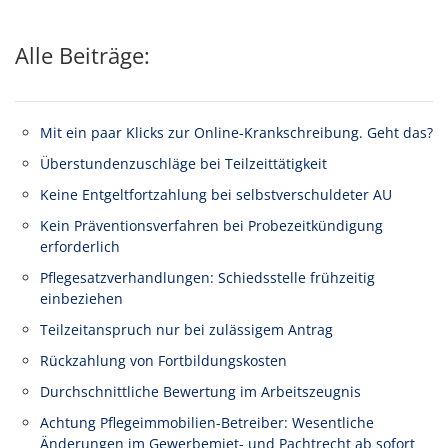
Alle Beiträge:
Mit ein paar Klicks zur Online-Krankschreibung. Geht das?
Überstundenzuschläge bei Teilzeittätigkeit
Keine Entgeltfortzahlung bei selbstverschuldeter AU
Kein Präventionsverfahren bei Probezeitkündigung
erforderlich
Pflegesatzverhandlungen: Schiedsstelle frühzeitig
einbeziehen
Teilzeitanspruch nur bei zulässigem Antrag
Rückzahlung von Fortbildungskosten
Durchschnittliche Bewertung im Arbeitszeugnis
Achtung Pflegeimmobilien-Betreiber: Wesentliche
Änderungen im Gewerbemiet- und Pachtrecht ab sofort