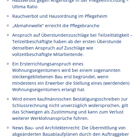
Hausverbot gegen Angehörige in der Pflegeeinrichtung –
Ultima Ratio
Rauchverbot und Hausordnung im Pflegeheim
„Abmahnwelle“ erreicht die Pflegebranche
Anspruch auf Überstundenzuschläge bei Teilzeittätigkeit –
Teilzeitbeschäftigte haben ab der ersten Überstunde
denselben Anspruch auf Zuschläge wie
vollzeitbeschäftigte Mitarbeitende.
Ein Ersterrichtungsanspruch eines
Wohnungseigentümers wird bei einem sogenannten
steckengebliebenen Bau erst begründet, wenn
mindestens ein Erwerber die Stellung eines (werdenden)
Wohnungseigentümers erlangt hat.
Wird einem kaufmännischen Bestätigungsschreiben zur
Schlussrechnung nicht unverzüglich widersprochen, gilt
das Schweigen als Zustimmung und kann zum Verlust
weiterer Werklohnansprüche führen.
News Bau- und Architektenrecht: Die Übermittlung von
abgeänderten Bauablaufplänen durch den Auftraggeber