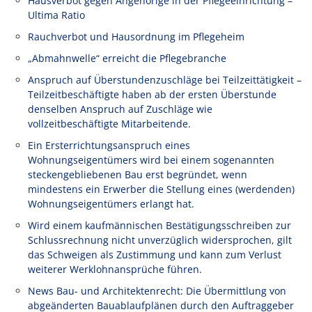
Hausverbot gegen Angehörige in der Pflegeeinrichtung –
Ultima Ratio
Rauchverbot und Hausordnung im Pflegeheim
„Abmahnwelle“ erreicht die Pflegebranche
Anspruch auf Überstundenzuschläge bei Teilzeittätigkeit –
Teilzeitbeschäftigte haben ab der ersten Überstunde
denselben Anspruch auf Zuschläge wie
vollzeitbeschäftigte Mitarbeitende.
Ein Ersterrichtungsanspruch eines
Wohnungseigentümers wird bei einem sogenannten
steckengebliebenen Bau erst begründet, wenn
mindestens ein Erwerber die Stellung eines (werdenden)
Wohnungseigentümers erlangt hat.
Wird einem kaufmännischen Bestätigungsschreiben zur
Schlussrechnung nicht unverzüglich widersprochen, gilt
das Schweigen als Zustimmung und kann zum Verlust
weiterer Werklohnansprüche führen.
News Bau- und Architektenrecht: Die Übermittlung von
abgeänderten Bauablaufplänen durch den Auftraggeber