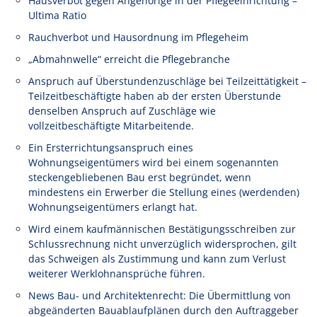
Hausverbot gegen Angehörige in der Pflegeeinrichtung –
Ultima Ratio
Rauchverbot und Hausordnung im Pflegeheim
„Abmahnwelle“ erreicht die Pflegebranche
Anspruch auf Überstundenzuschläge bei Teilzeittätigkeit –
Teilzeitbeschäftigte haben ab der ersten Überstunde
denselben Anspruch auf Zuschläge wie
vollzeitbeschäftigte Mitarbeitende.
Ein Ersterrichtungsanspruch eines
Wohnungseigentümers wird bei einem sogenannten
steckengebliebenen Bau erst begründet, wenn
mindestens ein Erwerber die Stellung eines (werdenden)
Wohnungseigentümers erlangt hat.
Wird einem kaufmännischen Bestätigungsschreiben zur
Schlussrechnung nicht unverzüglich widersprochen, gilt
das Schweigen als Zustimmung und kann zum Verlust
weiterer Werklohnansprüche führen.
News Bau- und Architektenrecht: Die Übermittlung von
abgeänderten Bauablaufplänen durch den Auftraggeber