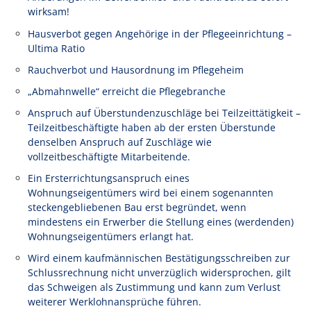
wirksam!
Hausverbot gegen Angehörige in der Pflegeeinrichtung –
Ultima Ratio
Rauchverbot und Hausordnung im Pflegeheim
„Abmahnwelle“ erreicht die Pflegebranche
Anspruch auf Überstundenzuschläge bei Teilzeittätigkeit –
Teilzeitbeschäftigte haben ab der ersten Überstunde
denselben Anspruch auf Zuschläge wie
vollzeitbeschäftigte Mitarbeitende.
Ein Ersterrichtungsanspruch eines
Wohnungseigentümers wird bei einem sogenannten
steckengebliebenen Bau erst begründet, wenn
mindestens ein Erwerber die Stellung eines (werdenden)
Wohnungseigentümers erlangt hat.
Wird einem kaufmännischen Bestätigungsschreiben zur
Schlussrechnung nicht unverzüglich widersprochen, gilt
das Schweigen als Zustimmung und kann zum Verlust
weiterer Werklohnansprüche führen.