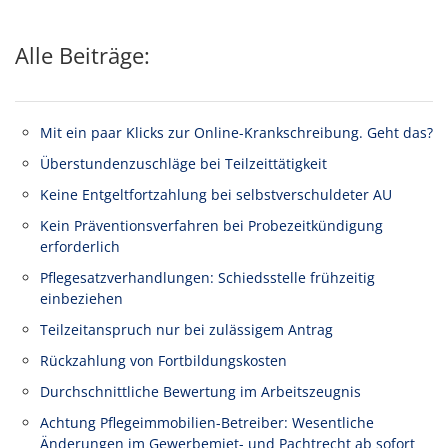
Alle Beiträge:
Mit ein paar Klicks zur Online-Krankschreibung. Geht das?
Überstundenzuschläge bei Teilzeittätigkeit
Keine Entgeltfortzahlung bei selbstverschuldeter AU
Kein Präventionsverfahren bei Probezeitkündigung
erforderlich
Pflegesatzverhandlungen: Schiedsstelle frühzeitig
einbeziehen
Teilzeitanspruch nur bei zulässigem Antrag
Rückzahlung von Fortbildungskosten
Durchschnittliche Bewertung im Arbeitszeugnis
Achtung Pflegeimmobilien-Betreiber: Wesentliche
Änderungen im Gewerbemiet- und Pachtrecht ab sofort