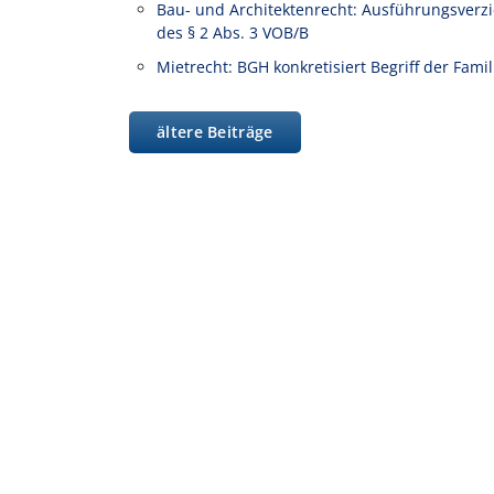
Bau- und Architektenrecht: Ausführungsverz
des § 2 Abs. 3 VOB/B
Mietrecht: BGH konkretisiert Begriff der Fam
ältere Beiträge