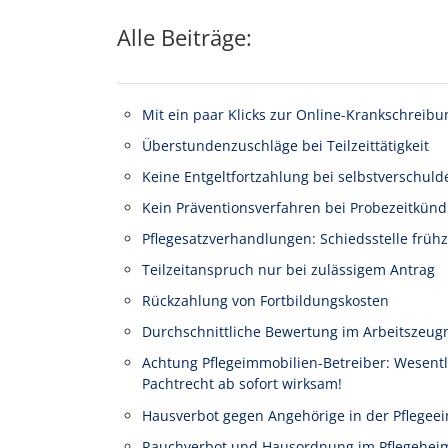
Alle Beiträge:
Mit ein paar Klicks zur Online-Krankschreibu
Überstundenzuschläge bei Teilzeittätigkeit
Keine Entgeltfortzahlung bei selbstverschuld
Kein Präventionsverfahren bei Probezeitkünd
Pflegesatzverhandlungen: Schiedsstelle frühz
Teilzeitanspruch nur bei zulässigem Antrag
Rückzahlung von Fortbildungskosten
Durchschnittliche Bewertung im Arbeitszeug
Achtung Pflegeimmobilien-Betreiber: Wesen
Pachtrecht ab sofort wirksam!
Hausverbot gegen Angehörige in der Pflegeei
Rauchverbot und Hausordnung im Pflegehei