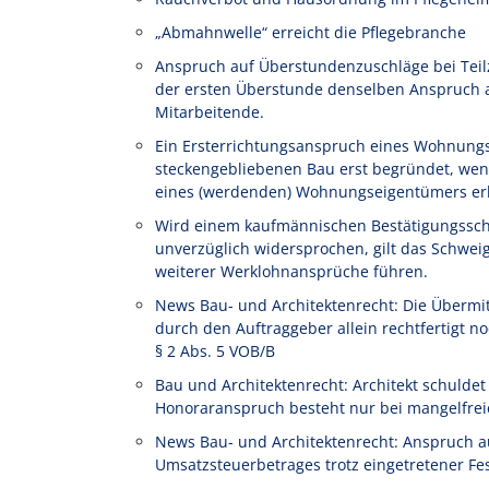
„Abmahnwelle“ erreicht die Pflegebranche
Anspruch auf Überstundenzuschläge bei Teilze
der ersten Überstunde denselben Anspruch au
Mitarbeitende.
Ein Ersterrichtungsanspruch eines Wohnung
steckengebliebenen Bau erst begründet, wen
eines (werdenden) Wohnungseigentümers erl
Wird einem kaufmännischen Bestätigungssch
unverzüglich widersprochen, gilt das Schwe
weiterer Werklohnansprüche führen.
News Bau- und Architektenrecht: Die Übermi
durch den Auftraggeber allein rechtfertigt
§ 2 Abs. 5 VOB/B
Bau und Architektenrecht: Architekt schulde
Honoraranspruch besteht nur bei mangelfrei
News Bau- und Architektenrecht: Anspruch a
Umsatzsteuerbetrages trotz eingetretener Fe