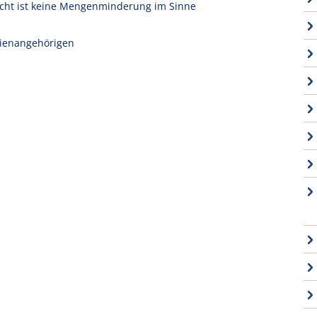
icht ist keine Mengenminderung im Sinne
ilienangehörigen