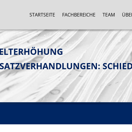
STARTSEITE
FACHBEREICHE
TEAM
ÜBE
GELTERHÖHUNG
ESATZVERHANDLUNGEN: SCHIED