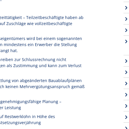
ittätigkeit – Teilzeitbeschäftigte haben ab
f Zuschläge wie vollzeitbeschäftigte
seigentümers wird bei einem sogenannten
n mindestens ein Erwerber die Stellung
angt hat.
reiben zur Schlussrechnung nicht
igen als Zustimmung und kann zum Verlust
ttlung von abgeänderten Bauablaufplänen
 noch keinen Mehrvergütungsanspruch gemäß
t genehmigungsfähige Planung –
er Leistung
uf Restwerklohn in Höhe des
stsetzungsverjährung