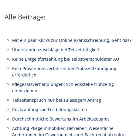
Alle Beiträge:
Mit ein paar Klicks zur Online-Krankschreibung. Geht das?
Überstundenzuschläge bei Teilzeittätigkeit
Keine Entgeltfortzahlung bei selbstverschuldeter AU
Kein Präventionsverfahren bei Probezeitkündigung
erforderlich
Pflegesatzverhandlungen: Schiedsstelle frühzeitig
einbeziehen
Teilzeitanspruch nur bei zulässigem Antrag
Rückzahlung von Fortbildungskosten
Durchschnittliche Bewertung im Arbeitszeugnis
Achtung Pflegeimmobilien-Betreiber: Wesentliche
Änderungen im Gewerbemiet- und Pachtrecht ab sofort