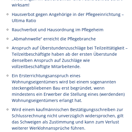
wirksam!
Hausverbot gegen Angehörige in der Pflegeeinrichtung –
Ultima Ratio
Rauchverbot und Hausordnung im Pflegeheim
„Abmahnwelle“ erreicht die Pflegebranche
Anspruch auf Überstundenzuschläge bei Teilzeittätigkeit –
Teilzeitbeschäftigte haben ab der ersten Überstunde
denselben Anspruch auf Zuschläge wie
vollzeitbeschäftigte Mitarbeitende.
Ein Ersterrichtungsanspruch eines
Wohnungseigentümers wird bei einem sogenannten
steckengebliebenen Bau erst begründet, wenn
mindestens ein Erwerber die Stellung eines (werdenden)
Wohnungseigentümers erlangt hat.
Wird einem kaufmännischen Bestätigungsschreiben zur
Schlussrechnung nicht unverzüglich widersprochen, gilt
das Schweigen als Zustimmung und kann zum Verlust
weiterer Werklohnansprüche führen.