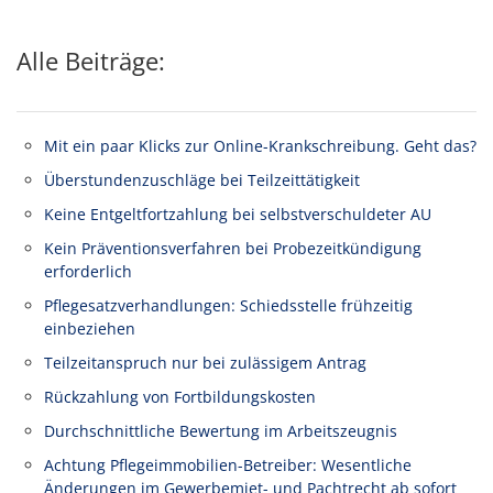
Alle Beiträge:
Mit ein paar Klicks zur Online-Krankschreibung. Geht das?
Überstundenzuschläge bei Teilzeittätigkeit
Keine Entgeltfortzahlung bei selbstverschuldeter AU
Kein Präventionsverfahren bei Probezeitkündigung
erforderlich
Pflegesatzverhandlungen: Schiedsstelle frühzeitig
einbeziehen
Teilzeitanspruch nur bei zulässigem Antrag
Rückzahlung von Fortbildungskosten
Durchschnittliche Bewertung im Arbeitszeugnis
Achtung Pflegeimmobilien-Betreiber: Wesentliche
Änderungen im Gewerbemiet- und Pachtrecht ab sofort