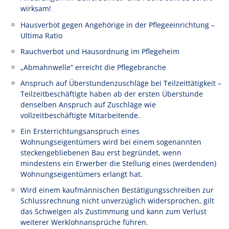
wirksam!
Hausverbot gegen Angehörige in der Pflegeeinrichtung –
Ultima Ratio
Rauchverbot und Hausordnung im Pflegeheim
„Abmahnwelle“ erreicht die Pflegebranche
Anspruch auf Überstundenzuschläge bei Teilzeittätigkeit –
Teilzeitbeschäftigte haben ab der ersten Überstunde
denselben Anspruch auf Zuschläge wie
vollzeitbeschäftigte Mitarbeitende.
Ein Ersterrichtungsanspruch eines
Wohnungseigentümers wird bei einem sogenannten
steckengebliebenen Bau erst begründet, wenn
mindestens ein Erwerber die Stellung eines (werdenden)
Wohnungseigentümers erlangt hat.
Wird einem kaufmännischen Bestätigungsschreiben zur
Schlussrechnung nicht unverzüglich widersprochen, gilt
das Schweigen als Zustimmung und kann zum Verlust
weiterer Werklohnansprüche führen.