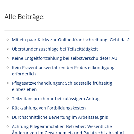
Alle Beiträge:
Mit ein paar Klicks zur Online-Krankschreibung. Geht das?
Überstundenzuschläge bei Teilzeittätigkeit
Keine Entgeltfortzahlung bei selbstverschuldeter AU
Kein Präventionsverfahren bei Probezeitkündigung
erforderlich
Pflegesatzverhandlungen: Schiedsstelle frühzeitig
einbeziehen
Teilzeitanspruch nur bei zulässigem Antrag
Rückzahlung von Fortbildungskosten
Durchschnittliche Bewertung im Arbeitszeugnis
Achtung Pflegeimmobilien-Betreiber: Wesentliche
Änderungen im Gewerbemiet- und Pachtrecht ab sofort