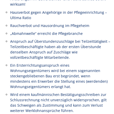
wirksam!
Hausverbot gegen Angehörige in der Pflegeeinrichtung –
Ultima Ratio
Rauchverbot und Hausordnung im Pflegeheim
„Abmahnwelle“ erreicht die Pflegebranche
Anspruch auf Überstundenzuschläge bei Teilzeittätigkeit –
Teilzeitbeschäftigte haben ab der ersten Überstunde
denselben Anspruch auf Zuschläge wie
vollzeitbeschäftigte Mitarbeitende.
Ein Ersterrichtungsanspruch eines
Wohnungseigentümers wird bei einem sogenannten
steckengebliebenen Bau erst begründet, wenn
mindestens ein Erwerber die Stellung eines (werdenden)
Wohnungseigentümers erlangt hat.
Wird einem kaufmännischen Bestätigungsschreiben zur
Schlussrechnung nicht unverzüglich widersprochen, gilt
das Schweigen als Zustimmung und kann zum Verlust
weiterer Werklohnansprüche führen.