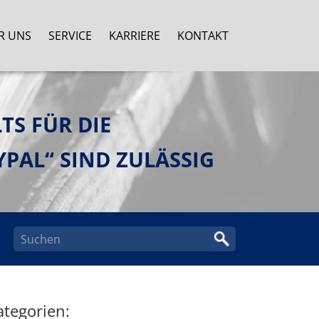
R UNS
SERVICE
KARRIERE
KONTAKT
S FÜR DIE
PAL“ SIND ZULÄSSIG
ategorien: