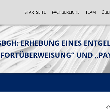
STARTSEITE
FACHBEREICHE
TEAM
ÜBE
GH: ERHEBUNG EINES ENTGELT
FORTÜBERWEISUNG“ UND „PAY
K