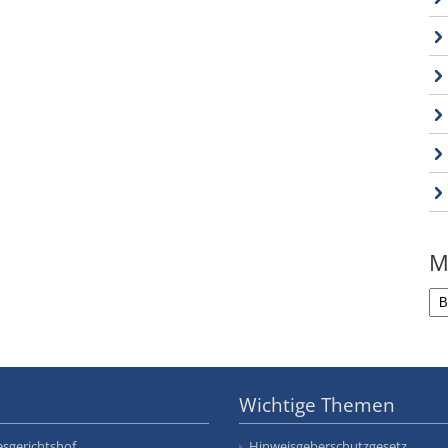
M
Wichtige Themen
sgerichtshof
Hinweisgeberschutzgesetz