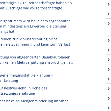
ittätigkeit – Teilzeitbeschäftigte haben ab
f Zuschläge wie vollzeitbeschäftigte
seigentümers wird bei einem sogenannten
n mindestens ein Erwerber die Stellung
angt hat.
reiben zur Schlussrechnung nicht
igen als Zustimmung und kann zum Verlust
ttlung von abgeänderten Bauablaufplänen
 noch keinen Mehrvergütungsanspruch gemäß
t genehmigungsfähige Planung –
er Leistung
uf Restwerklohn in Höhe des
stsetzungsverjährung
icht ist keine Mengenminderung im Sinne