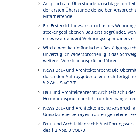
Anspruch auf Überstundenzuschläge bei Teilze
der ersten Überstunde denselben Anspruch au
Mitarbeitende.
Ein Ersterrichtungsanspruch eines Wohnung
steckengebliebenen Bau erst begründet, wen
eines (werdenden) Wohnungseigentümers erl
Wird einem kaufmännischen Bestätigungssch
unverzüglich widersprochen, gilt das Schwe
weiterer Werklohnansprüche führen.
News Bau- und Architektenrecht: Die Übermi
durch den Auftraggeber allein rechtfertigt
§ 2 Abs. 5 VOB/B
Bau und Architektenrecht: Architekt schulde
Honoraranspruch besteht nur bei mangelfrei
News Bau- und Architektenrecht: Anspruch a
Umsatzsteuerbetrages trotz eingetretener Fe
Bau- und Architektenrecht: Ausführungsverz
des § 2 Abs. 3 VOB/B