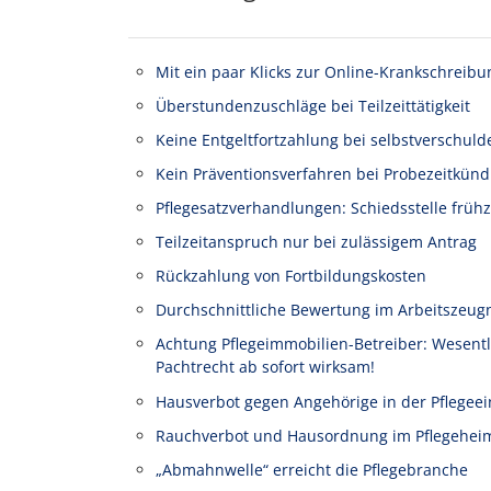
Mit ein paar Klicks zur Online-Krankschreibu
Überstundenzuschläge bei Teilzeittätigkeit
Keine Entgeltfortzahlung bei selbstverschuld
Kein Präventionsverfahren bei Probezeitkünd
Pflegesatzverhandlungen: Schiedsstelle frühz
Teilzeitanspruch nur bei zulässigem Antrag
Rückzahlung von Fortbildungskosten
Durchschnittliche Bewertung im Arbeitszeug
Achtung Pflegeimmobilien-Betreiber: Wesen
Pachtrecht ab sofort wirksam!
Hausverbot gegen Angehörige in der Pflegeei
Rauchverbot und Hausordnung im Pflegehei
„Abmahnwelle“ erreicht die Pflegebranche