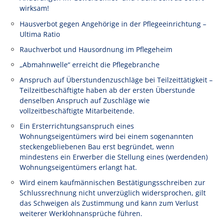
wirksam!
Hausverbot gegen Angehörige in der Pflegeeinrichtung –
Ultima Ratio
Rauchverbot und Hausordnung im Pflegeheim
„Abmahnwelle“ erreicht die Pflegebranche
Anspruch auf Überstundenzuschläge bei Teilzeittätigkeit –
Teilzeitbeschäftigte haben ab der ersten Überstunde
denselben Anspruch auf Zuschläge wie
vollzeitbeschäftigte Mitarbeitende.
Ein Ersterrichtungsanspruch eines
Wohnungseigentümers wird bei einem sogenannten
steckengebliebenen Bau erst begründet, wenn
mindestens ein Erwerber die Stellung eines (werdenden)
Wohnungseigentümers erlangt hat.
Wird einem kaufmännischen Bestätigungsschreiben zur
Schlussrechnung nicht unverzüglich widersprochen, gilt
das Schweigen als Zustimmung und kann zum Verlust
weiterer Werklohnansprüche führen.