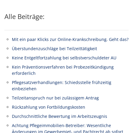
Alle Beiträge:
Mit ein paar Klicks zur Online-Krankschreibung. Geht das?
Überstundenzuschläge bei Teilzeittätigkeit
Keine Entgeltfortzahlung bei selbstverschuldeter AU
Kein Präventionsverfahren bei Probezeitkündigung
erforderlich
Pflegesatzverhandlungen: Schiedsstelle frühzeitig
einbeziehen
Teilzeitanspruch nur bei zulässigem Antrag
Rückzahlung von Fortbildungskosten
Durchschnittliche Bewertung im Arbeitszeugnis
Achtung Pflegeimmobilien-Betreiber: Wesentliche
Änderungen im Gewerbemiet- und Pachtrecht ab sofort