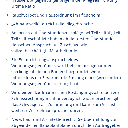
Hausverbot gegen Angehörige in der Pflegeeinrichtung –
Ultima Ratio
Rauchverbot und Hausordnung im Pflegeheim
„Abmahnwelle“ erreicht die Pflegebranche
Anspruch auf Überstundenzuschläge bei Teilzeittätigkeit –
Teilzeitbeschäftigte haben ab der ersten Überstunde
denselben Anspruch auf Zuschläge wie
vollzeitbeschäftigte Mitarbeitende.
Ein Ersterrichtungsanspruch eines
Wohnungseigentümers wird bei einem sogenannten
steckengebliebenen Bau erst begründet, wenn
mindestens ein Erwerber die Stellung eines (werdenden)
Wohnungseigentümers erlangt hat.
Wird einem kaufmännischen Bestätigungsschreiben zur
Schlussrechnung nicht unverzüglich widersprochen, gilt
das Schweigen als Zustimmung und kann zum Verlust
weiterer Werklohnansprüche führen.
News Bau- und Architektenrecht: Die Übermittlung von
abgeänderten Bauablaufplänen durch den Auftraggeber