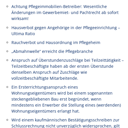
Achtung Pflegeimmobilien-Betreiber: Wesentliche
Änderungen im Gewerbemiet- und Pachtrecht ab sofort
wirksam!
Hausverbot gegen Angehörige in der Pflegeeinrichtung –
Ultima Ratio
Rauchverbot und Hausordnung im Pflegeheim
„Abmahnwelle“ erreicht die Pflegebranche
Anspruch auf Überstundenzuschläge bei Teilzeittätigkeit –
Teilzeitbeschäftigte haben ab der ersten Überstunde
denselben Anspruch auf Zuschläge wie
vollzeitbeschäftigte Mitarbeitende.
Ein Ersterrichtungsanspruch eines
Wohnungseigentümers wird bei einem sogenannten
steckengebliebenen Bau erst begründet, wenn
mindestens ein Erwerber die Stellung eines (werdenden)
Wohnungseigentümers erlangt hat.
Wird einem kaufmännischen Bestätigungsschreiben zur
Schlussrechnung nicht unverzüglich widersprochen, gilt