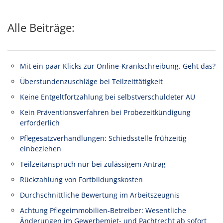
Alle Beiträge:
Mit ein paar Klicks zur Online-Krankschreibung. Geht das?
Überstundenzuschläge bei Teilzeittätigkeit
Keine Entgeltfortzahlung bei selbstverschuldeter AU
Kein Präventionsverfahren bei Probezeitkündigung
erforderlich
Pflegesatzverhandlungen: Schiedsstelle frühzeitig
einbeziehen
Teilzeitanspruch nur bei zulässigem Antrag
Rückzahlung von Fortbildungskosten
Durchschnittliche Bewertung im Arbeitszeugnis
Achtung Pflegeimmobilien-Betreiber: Wesentliche
Änderungen im Gewerbemiet- und Pachtrecht ab sofort