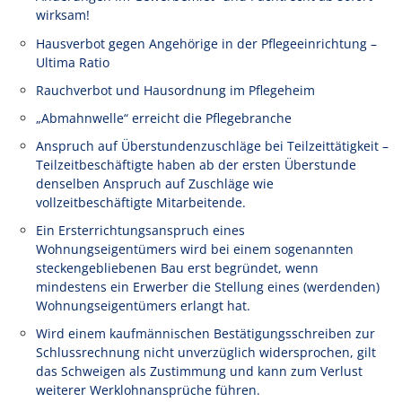
wirksam!
Hausverbot gegen Angehörige in der Pflegeeinrichtung –
Ultima Ratio
Rauchverbot und Hausordnung im Pflegeheim
„Abmahnwelle“ erreicht die Pflegebranche
Anspruch auf Überstundenzuschläge bei Teilzeittätigkeit –
Teilzeitbeschäftigte haben ab der ersten Überstunde
denselben Anspruch auf Zuschläge wie
vollzeitbeschäftigte Mitarbeitende.
Ein Ersterrichtungsanspruch eines
Wohnungseigentümers wird bei einem sogenannten
steckengebliebenen Bau erst begründet, wenn
mindestens ein Erwerber die Stellung eines (werdenden)
Wohnungseigentümers erlangt hat.
Wird einem kaufmännischen Bestätigungsschreiben zur
Schlussrechnung nicht unverzüglich widersprochen, gilt
das Schweigen als Zustimmung und kann zum Verlust
weiterer Werklohnansprüche führen.