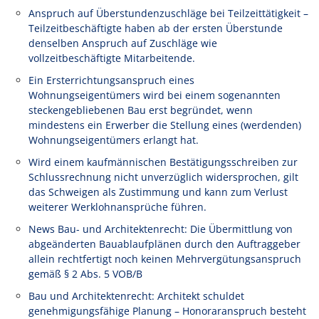
Anspruch auf Überstundenzuschläge bei Teilzeittätigkeit –
Teilzeitbeschäftigte haben ab der ersten Überstunde
denselben Anspruch auf Zuschläge wie
vollzeitbeschäftigte Mitarbeitende.
Ein Ersterrichtungsanspruch eines
Wohnungseigentümers wird bei einem sogenannten
steckengebliebenen Bau erst begründet, wenn
mindestens ein Erwerber die Stellung eines (werdenden)
Wohnungseigentümers erlangt hat.
Wird einem kaufmännischen Bestätigungsschreiben zur
Schlussrechnung nicht unverzüglich widersprochen, gilt
das Schweigen als Zustimmung und kann zum Verlust
weiterer Werklohnansprüche führen.
News Bau- und Architektenrecht: Die Übermittlung von
abgeänderten Bauablaufplänen durch den Auftraggeber
allein rechtfertigt noch keinen Mehrvergütungsanspruch
gemäß § 2 Abs. 5 VOB/B
Bau und Architektenrecht: Architekt schuldet
genehmigungsfähige Planung – Honoraranspruch besteht