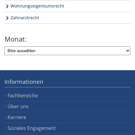
Wohnungseigentumsrecht
Zahnarztrecht
Monat:
Informationen
Fachbereiche
Über uns
Karriere
Soziales Engagement