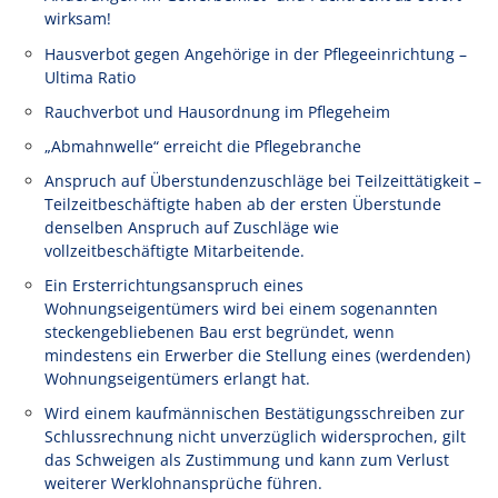
wirksam!
Hausverbot gegen Angehörige in der Pflegeeinrichtung –
Ultima Ratio
Rauchverbot und Hausordnung im Pflegeheim
„Abmahnwelle“ erreicht die Pflegebranche
Anspruch auf Überstundenzuschläge bei Teilzeittätigkeit –
Teilzeitbeschäftigte haben ab der ersten Überstunde
denselben Anspruch auf Zuschläge wie
vollzeitbeschäftigte Mitarbeitende.
Ein Ersterrichtungsanspruch eines
Wohnungseigentümers wird bei einem sogenannten
steckengebliebenen Bau erst begründet, wenn
mindestens ein Erwerber die Stellung eines (werdenden)
Wohnungseigentümers erlangt hat.
Wird einem kaufmännischen Bestätigungsschreiben zur
Schlussrechnung nicht unverzüglich widersprochen, gilt
das Schweigen als Zustimmung und kann zum Verlust
weiterer Werklohnansprüche führen.