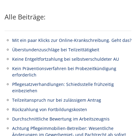
Alle Beiträge:
Mit ein paar Klicks zur Online-Krankschreibung. Geht das?
Überstundenzuschläge bei Teilzeittätigkeit
Keine Entgeltfortzahlung bei selbstverschuldeter AU
Kein Präventionsverfahren bei Probezeitkündigung
erforderlich
Pflegesatzverhandlungen: Schiedsstelle frühzeitig
einbeziehen
Teilzeitanspruch nur bei zulässigem Antrag
Rückzahlung von Fortbildungskosten
Durchschnittliche Bewertung im Arbeitszeugnis
Achtung Pflegeimmobilien-Betreiber: Wesentliche
Änderungen im Gewerbemiet- und Pachtrecht ab sofort