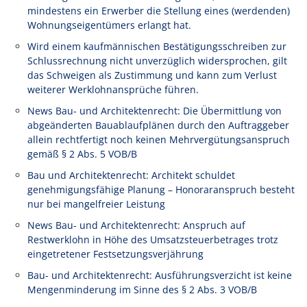
mindestens ein Erwerber die Stellung eines (werdenden)
Wohnungseigentümers erlangt hat.
Wird einem kaufmännischen Bestätigungsschreiben zur
Schlussrechnung nicht unverzüglich widersprochen, gilt
das Schweigen als Zustimmung und kann zum Verlust
weiterer Werklohnansprüche führen.
News Bau- und Architektenrecht: Die Übermittlung von
abgeänderten Bauablaufplänen durch den Auftraggeber
allein rechtfertigt noch keinen Mehrvergütungsanspruch
gemäß § 2 Abs. 5 VOB/B
Bau und Architektenrecht: Architekt schuldet
genehmigungsfähige Planung – Honoraranspruch besteht
nur bei mangelfreier Leistung
News Bau- und Architektenrecht: Anspruch auf
Restwerklohn in Höhe des Umsatzsteuerbetrages trotz
eingetretener Festsetzungsverjährung
Bau- und Architektenrecht: Ausführungsverzicht ist keine
Mengenminderung im Sinne des § 2 Abs. 3 VOB/B