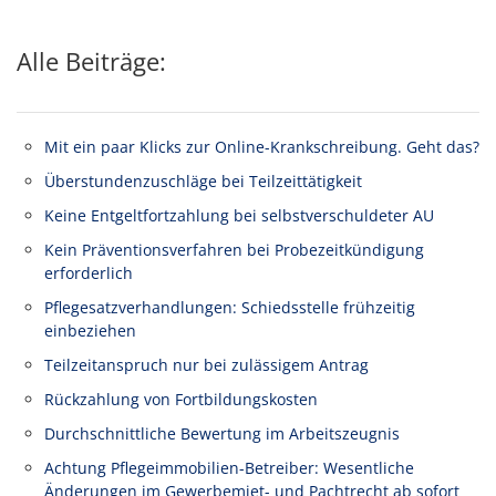
Alle Beiträge:
Mit ein paar Klicks zur Online-Krankschreibung. Geht das?
Überstundenzuschläge bei Teilzeittätigkeit
Keine Entgeltfortzahlung bei selbstverschuldeter AU
Kein Präventionsverfahren bei Probezeitkündigung
erforderlich
Pflegesatzverhandlungen: Schiedsstelle frühzeitig
einbeziehen
Teilzeitanspruch nur bei zulässigem Antrag
Rückzahlung von Fortbildungskosten
Durchschnittliche Bewertung im Arbeitszeugnis
Achtung Pflegeimmobilien-Betreiber: Wesentliche
Änderungen im Gewerbemiet- und Pachtrecht ab sofort