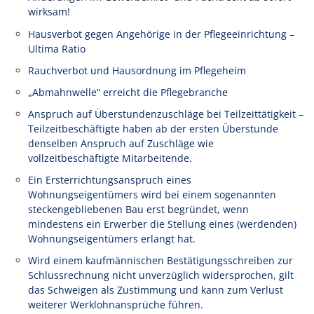
wirksam!
Hausverbot gegen Angehörige in der Pflegeeinrichtung –
Ultima Ratio
Rauchverbot und Hausordnung im Pflegeheim
„Abmahnwelle“ erreicht die Pflegebranche
Anspruch auf Überstundenzuschläge bei Teilzeittätigkeit –
Teilzeitbeschäftigte haben ab der ersten Überstunde
denselben Anspruch auf Zuschläge wie
vollzeitbeschäftigte Mitarbeitende.
Ein Ersterrichtungsanspruch eines
Wohnungseigentümers wird bei einem sogenannten
steckengebliebenen Bau erst begründet, wenn
mindestens ein Erwerber die Stellung eines (werdenden)
Wohnungseigentümers erlangt hat.
Wird einem kaufmännischen Bestätigungsschreiben zur
Schlussrechnung nicht unverzüglich widersprochen, gilt
das Schweigen als Zustimmung und kann zum Verlust
weiterer Werklohnansprüche führen.