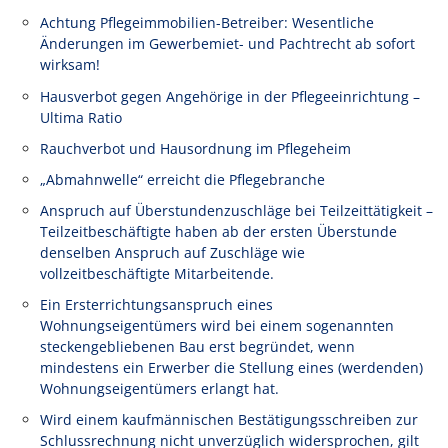
Achtung Pflegeimmobilien-Betreiber: Wesentliche
Änderungen im Gewerbemiet- und Pachtrecht ab sofort
wirksam!
Hausverbot gegen Angehörige in der Pflegeeinrichtung –
Ultima Ratio
Rauchverbot und Hausordnung im Pflegeheim
„Abmahnwelle“ erreicht die Pflegebranche
Anspruch auf Überstundenzuschläge bei Teilzeittätigkeit –
Teilzeitbeschäftigte haben ab der ersten Überstunde
denselben Anspruch auf Zuschläge wie
vollzeitbeschäftigte Mitarbeitende.
Ein Ersterrichtungsanspruch eines
Wohnungseigentümers wird bei einem sogenannten
steckengebliebenen Bau erst begründet, wenn
mindestens ein Erwerber die Stellung eines (werdenden)
Wohnungseigentümers erlangt hat.
Wird einem kaufmännischen Bestätigungsschreiben zur
Schlussrechnung nicht unverzüglich widersprochen, gilt