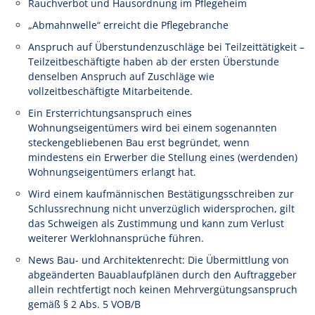
Rauchverbot und Hausordnung im Pflegeheim
„Abmahnwelle“ erreicht die Pflegebranche
Anspruch auf Überstundenzuschläge bei Teilzeittätigkeit –
Teilzeitbeschäftigte haben ab der ersten Überstunde
denselben Anspruch auf Zuschläge wie
vollzeitbeschäftigte Mitarbeitende.
Ein Ersterrichtungsanspruch eines
Wohnungseigentümers wird bei einem sogenannten
steckengebliebenen Bau erst begründet, wenn
mindestens ein Erwerber die Stellung eines (werdenden)
Wohnungseigentümers erlangt hat.
Wird einem kaufmännischen Bestätigungsschreiben zur
Schlussrechnung nicht unverzüglich widersprochen, gilt
das Schweigen als Zustimmung und kann zum Verlust
weiterer Werklohnansprüche führen.
News Bau- und Architektenrecht: Die Übermittlung von
abgeänderten Bauablaufplänen durch den Auftraggeber
allein rechtfertigt noch keinen Mehrvergütungsanspruch
gemäß § 2 Abs. 5 VOB/B