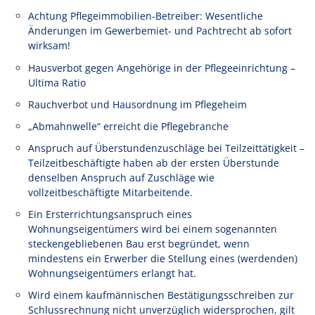
Achtung Pflegeimmobilien-Betreiber: Wesentliche
Änderungen im Gewerbemiet- und Pachtrecht ab sofort
wirksam!
Hausverbot gegen Angehörige in der Pflegeeinrichtung –
Ultima Ratio
Rauchverbot und Hausordnung im Pflegeheim
„Abmahnwelle“ erreicht die Pflegebranche
Anspruch auf Überstundenzuschläge bei Teilzeittätigkeit –
Teilzeitbeschäftigte haben ab der ersten Überstunde
denselben Anspruch auf Zuschläge wie
vollzeitbeschäftigte Mitarbeitende.
Ein Ersterrichtungsanspruch eines
Wohnungseigentümers wird bei einem sogenannten
steckengebliebenen Bau erst begründet, wenn
mindestens ein Erwerber die Stellung eines (werdenden)
Wohnungseigentümers erlangt hat.
Wird einem kaufmännischen Bestätigungsschreiben zur
Schlussrechnung nicht unverzüglich widersprochen, gilt