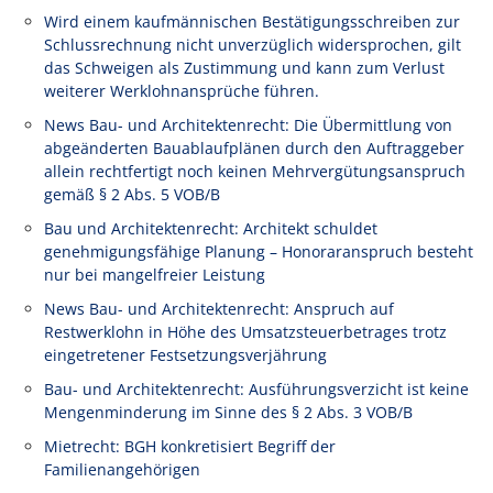
Wird einem kaufmännischen Bestätigungsschreiben zur
Schlussrechnung nicht unverzüglich widersprochen, gilt
das Schweigen als Zustimmung und kann zum Verlust
weiterer Werklohnansprüche führen.
News Bau- und Architektenrecht: Die Übermittlung von
abgeänderten Bauablaufplänen durch den Auftraggeber
allein rechtfertigt noch keinen Mehrvergütungsanspruch
gemäß § 2 Abs. 5 VOB/B
Bau und Architektenrecht: Architekt schuldet
genehmigungsfähige Planung – Honoraranspruch besteht
nur bei mangelfreier Leistung
News Bau- und Architektenrecht: Anspruch auf
Restwerklohn in Höhe des Umsatzsteuerbetrages trotz
eingetretener Festsetzungsverjährung
Bau- und Architektenrecht: Ausführungsverzicht ist keine
Mengenminderung im Sinne des § 2 Abs. 3 VOB/B
Mietrecht: BGH konkretisiert Begriff der
Familienangehörigen