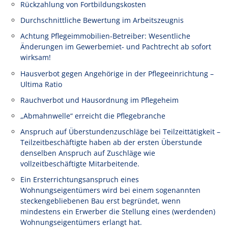
Rückzahlung von Fortbildungskosten
Durchschnittliche Bewertung im Arbeitszeugnis
Achtung Pflegeimmobilien-Betreiber: Wesentliche
Änderungen im Gewerbemiet- und Pachtrecht ab sofort
wirksam!
Hausverbot gegen Angehörige in der Pflegeeinrichtung –
Ultima Ratio
Rauchverbot und Hausordnung im Pflegeheim
„Abmahnwelle“ erreicht die Pflegebranche
Anspruch auf Überstundenzuschläge bei Teilzeittätigkeit –
Teilzeitbeschäftigte haben ab der ersten Überstunde
denselben Anspruch auf Zuschläge wie
vollzeitbeschäftigte Mitarbeitende.
Ein Ersterrichtungsanspruch eines
Wohnungseigentümers wird bei einem sogenannten
steckengebliebenen Bau erst begründet, wenn
mindestens ein Erwerber die Stellung eines (werdenden)
Wohnungseigentümers erlangt hat.