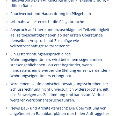
Hausverbot gegen Angehörige in der Pflegeeinrichtung –
Ultima Ratio
Rauchverbot und Hausordnung im Pflegeheim
„Abmahnwelle“ erreicht die Pflegebranche
Anspruch auf Überstundenzuschläge bei Teilzeittätigkeit –
Teilzeitbeschäftigte haben ab der ersten Überstunde
denselben Anspruch auf Zuschläge wie
vollzeitbeschäftigte Mitarbeitende.
Ein Ersterrichtungsanspruch eines
Wohnungseigentümers wird bei einem sogenannten
steckengebliebenen Bau erst begründet, wenn
mindestens ein Erwerber die Stellung eines (werdenden)
Wohnungseigentümers erlangt hat.
Wird einem kaufmännischen Bestätigungsschreiben zur
Schlussrechnung nicht unverzüglich widersprochen, gilt
das Schweigen als Zustimmung und kann zum Verlust
weiterer Werklohnansprüche führen.
News Bau- und Architektenrecht: Die Übermittlung von
abgeänderten Bauablaufplänen durch den Auftraggeber