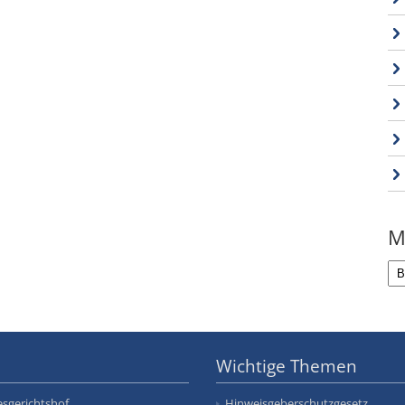
M
Wichtige Themen
sgerichtshof
Hinweisgeberschutzgesetz