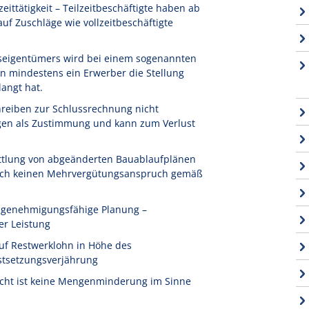
ittätigkeit – Teilzeitbeschäftigte haben ab
f Zuschläge wie vollzeitbeschäftigte
seigentümers wird bei einem sogenannten
n mindestens ein Erwerber die Stellung
angt hat.
reiben zur Schlussrechnung nicht
igen als Zustimmung und kann zum Verlust
ttlung von abgeänderten Bauablaufplänen
 noch keinen Mehrvergütungsanspruch gemäß
t genehmigungsfähige Planung –
er Leistung
uf Restwerklohn in Höhe des
stsetzungsverjährung
icht ist keine Mengenminderung im Sinne