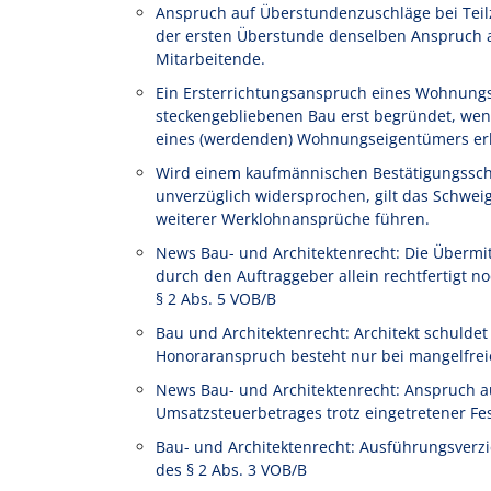
Anspruch auf Überstundenzuschläge bei Teilze
der ersten Überstunde denselben Anspruch au
Mitarbeitende.
Ein Ersterrichtungsanspruch eines Wohnung
steckengebliebenen Bau erst begründet, wen
eines (werdenden) Wohnungseigentümers erl
Wird einem kaufmännischen Bestätigungssch
unverzüglich widersprochen, gilt das Schwe
weiterer Werklohnansprüche führen.
News Bau- und Architektenrecht: Die Übermi
durch den Auftraggeber allein rechtfertigt
§ 2 Abs. 5 VOB/B
Bau und Architektenrecht: Architekt schulde
Honoraranspruch besteht nur bei mangelfrei
News Bau- und Architektenrecht: Anspruch a
Umsatzsteuerbetrages trotz eingetretener Fe
Bau- und Architektenrecht: Ausführungsverz
des § 2 Abs. 3 VOB/B