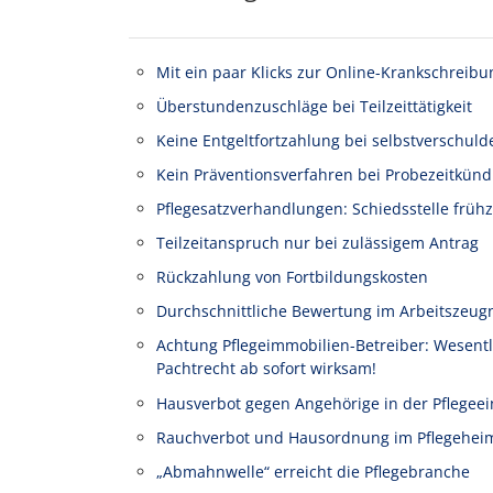
Mit ein paar Klicks zur Online-Krankschreibu
Überstundenzuschläge bei Teilzeittätigkeit
Keine Entgeltfortzahlung bei selbstverschuld
Kein Präventionsverfahren bei Probezeitkünd
Pflegesatzverhandlungen: Schiedsstelle frühz
Teilzeitanspruch nur bei zulässigem Antrag
Rückzahlung von Fortbildungskosten
Durchschnittliche Bewertung im Arbeitszeug
Achtung Pflegeimmobilien-Betreiber: Wesen
Pachtrecht ab sofort wirksam!
Hausverbot gegen Angehörige in der Pflegeei
Rauchverbot und Hausordnung im Pflegehei
„Abmahnwelle“ erreicht die Pflegebranche