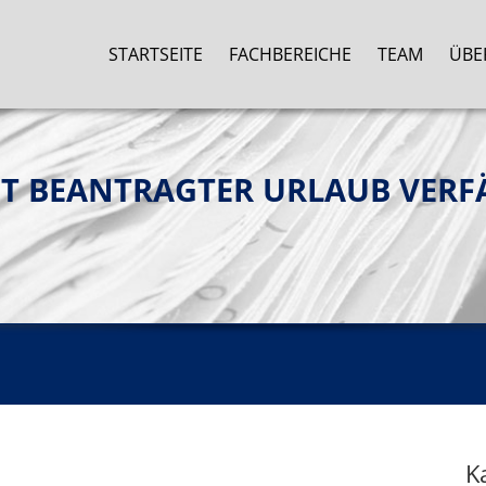
STARTSEITE
FACHBEREICHE
TEAM
ÜBE
T BEANTRAGTER URLAUB VERF
K