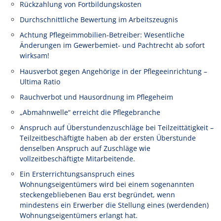
Rückzahlung von Fortbildungskosten
Durchschnittliche Bewertung im Arbeitszeugnis
Achtung Pflegeimmobilien-Betreiber: Wesentliche
Änderungen im Gewerbemiet- und Pachtrecht ab sofort
wirksam!
Hausverbot gegen Angehörige in der Pflegeeinrichtung –
Ultima Ratio
Rauchverbot und Hausordnung im Pflegeheim
„Abmahnwelle“ erreicht die Pflegebranche
Anspruch auf Überstundenzuschläge bei Teilzeittätigkeit –
Teilzeitbeschäftigte haben ab der ersten Überstunde
denselben Anspruch auf Zuschläge wie
vollzeitbeschäftigte Mitarbeitende.
Ein Ersterrichtungsanspruch eines
Wohnungseigentümers wird bei einem sogenannten
steckengebliebenen Bau erst begründet, wenn
mindestens ein Erwerber die Stellung eines (werdenden)
Wohnungseigentümers erlangt hat.