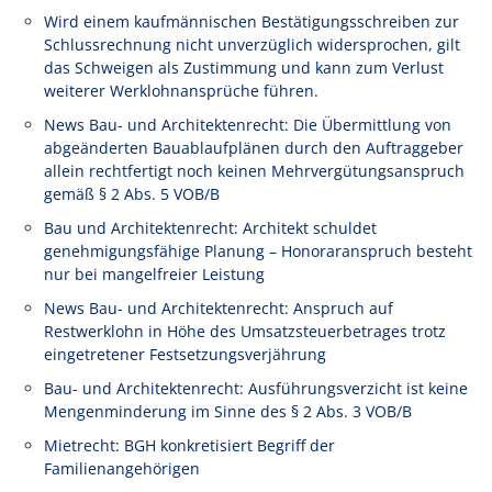
Wird einem kaufmännischen Bestätigungsschreiben zur
Schlussrechnung nicht unverzüglich widersprochen, gilt
das Schweigen als Zustimmung und kann zum Verlust
weiterer Werklohnansprüche führen.
News Bau- und Architektenrecht: Die Übermittlung von
abgeänderten Bauablaufplänen durch den Auftraggeber
allein rechtfertigt noch keinen Mehrvergütungsanspruch
gemäß § 2 Abs. 5 VOB/B
Bau und Architektenrecht: Architekt schuldet
genehmigungsfähige Planung – Honoraranspruch besteht
nur bei mangelfreier Leistung
News Bau- und Architektenrecht: Anspruch auf
Restwerklohn in Höhe des Umsatzsteuerbetrages trotz
eingetretener Festsetzungsverjährung
Bau- und Architektenrecht: Ausführungsverzicht ist keine
Mengenminderung im Sinne des § 2 Abs. 3 VOB/B
Mietrecht: BGH konkretisiert Begriff der
Familienangehörigen