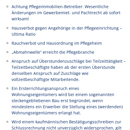
Achtung Pflegeimmobilien-Betreiber: Wesentliche
Änderungen im Gewerbemiet- und Pachtrecht ab sofort
wirksam!
Hausverbot gegen Angehörige in der Pflegeeinrichtung –
Ultima Ratio
Rauchverbot und Hausordnung im Pflegeheim
„Abmahnwelle“ erreicht die Pflegebranche
Anspruch auf Überstundenzuschläge bei Teilzeittätigkeit –
Teilzeitbeschäftigte haben ab der ersten Überstunde
denselben Anspruch auf Zuschläge wie
vollzeitbeschäftigte Mitarbeitende.
Ein Ersterrichtungsanspruch eines
Wohnungseigentümers wird bei einem sogenannten
steckengebliebenen Bau erst begründet, wenn
mindestens ein Erwerber die Stellung eines (werdenden)
Wohnungseigentümers erlangt hat.
Wird einem kaufmännischen Bestätigungsschreiben zur
Schlussrechnung nicht unverzüglich widersprochen, gilt