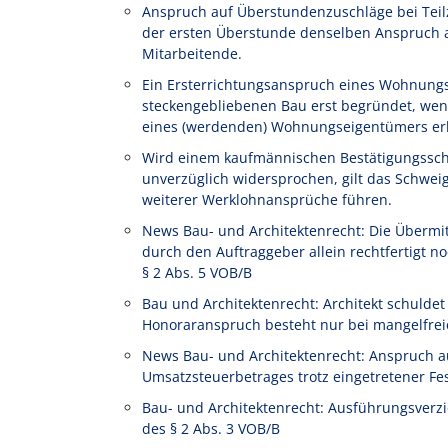
Anspruch auf Überstundenzuschläge bei Teilze
der ersten Überstunde denselben Anspruch au
Mitarbeitende.
Ein Ersterrichtungsanspruch eines Wohnung
steckengebliebenen Bau erst begründet, wen
eines (werdenden) Wohnungseigentümers erl
Wird einem kaufmännischen Bestätigungssch
unverzüglich widersprochen, gilt das Schwe
weiterer Werklohnansprüche führen.
News Bau- und Architektenrecht: Die Übermi
durch den Auftraggeber allein rechtfertigt
§ 2 Abs. 5 VOB/B
Bau und Architektenrecht: Architekt schulde
Honoraranspruch besteht nur bei mangelfrei
News Bau- und Architektenrecht: Anspruch a
Umsatzsteuerbetrages trotz eingetretener Fe
Bau- und Architektenrecht: Ausführungsverz
des § 2 Abs. 3 VOB/B