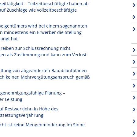
ittätigkeit – Teilzeitbeschäftigte haben ab
f Zuschläge wie vollzeitbeschäftigte
seigentümers wird bei einem sogenannten
n mindestens ein Erwerber die Stellung
angt hat.
reiben zur Schlussrechnung nicht
igen als Zustimmung und kann zum Verlust
ttlung von abgeänderten Bauablaufplänen
 noch keinen Mehrvergütungsanspruch gemäß
t genehmigungsfähige Planung –
er Leistung
uf Restwerklohn in Höhe des
stsetzungsverjährung
icht ist keine Mengenminderung im Sinne