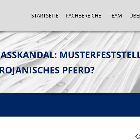
STARTSEITE
FACHBEREICHE
TEAM
ÜBE
ASSKANDAL: MUSTERFESTSTEL
ROJANISCHES PFERD?
K