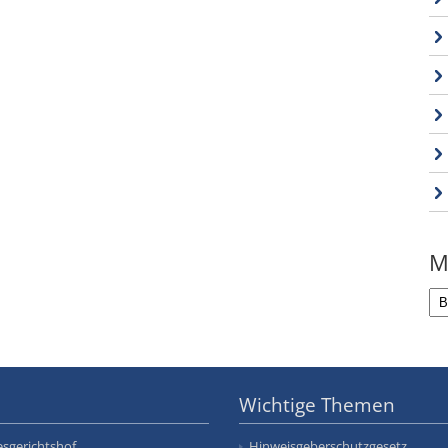
M
Wichtige Themen
sgerichtshof
Hinweisgeberschutzgesetz