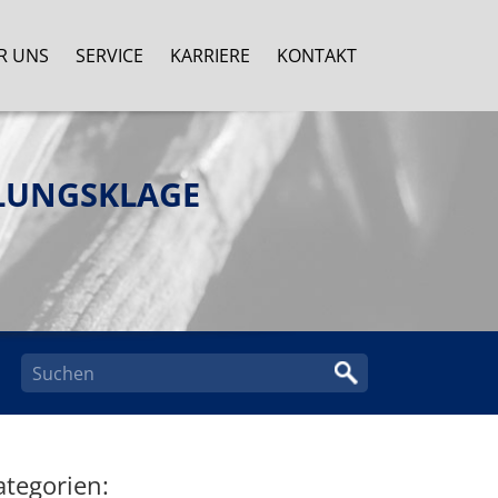
R UNS
SERVICE
KARRIERE
KONTAKT
LUNGSKLAGE
ategorien: