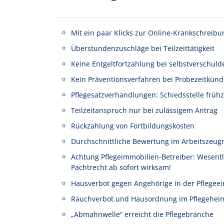
Mit ein paar Klicks zur Online-Krankschreibu
Überstundenzuschläge bei Teilzeittätigkeit
Keine Entgeltfortzahlung bei selbstverschuld
Kein Präventionsverfahren bei Probezeitkünd
Pflegesatzverhandlungen: Schiedsstelle frühz
Teilzeitanspruch nur bei zulässigem Antrag
Rückzahlung von Fortbildungskosten
Durchschnittliche Bewertung im Arbeitszeug
Achtung Pflegeimmobilien-Betreiber: Wesen
Pachtrecht ab sofort wirksam!
Hausverbot gegen Angehörige in der Pflegeei
Rauchverbot und Hausordnung im Pflegehei
„Abmahnwelle“ erreicht die Pflegebranche