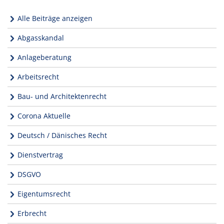
Alle Beiträge anzeigen
Abgasskandal
Anlageberatung
Arbeitsrecht
Bau- und Architektenrecht
Corona Aktuelle
Deutsch / Dänisches Recht
Dienstvertrag
DSGVO
Eigentumsrecht
Erbrecht