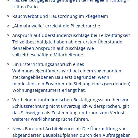
Hausverbot gegen Angehörige in der Pflegeeinrichtung –
Ultima Ratio
Rauchverbot und Hausordnung im Pflegeheim
„Abmahnwelle“ erreicht die Pflegebranche
Anspruch auf Überstundenzuschläge bei Teilzeittätigkeit –
Teilzeitbeschäftigte haben ab der ersten Überstunde
denselben Anspruch auf Zuschläge wie
vollzeitbeschäftigte Mitarbeitende.
Ein Ersterrichtungsanspruch eines
Wohnungseigentümers wird bei einem sogenannten
steckengebliebenen Bau erst begründet, wenn
mindestens ein Erwerber die Stellung eines (werdenden)
Wohnungseigentümers erlangt hat.
Wird einem kaufmännischen Bestätigungsschreiben zur
Schlussrechnung nicht unverzüglich widersprochen, gilt
das Schweigen als Zustimmung und kann zum Verlust
weiterer Werklohnansprüche führen.
News Bau- und Architektenrecht: Die Übermittlung von
abgeänderten Bauablaufplänen durch den Auftraggeber