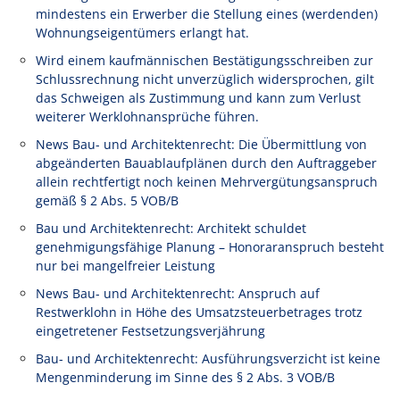
mindestens ein Erwerber die Stellung eines (werdenden)
Wohnungseigentümers erlangt hat.
Wird einem kaufmännischen Bestätigungsschreiben zur
Schlussrechnung nicht unverzüglich widersprochen, gilt
das Schweigen als Zustimmung und kann zum Verlust
weiterer Werklohnansprüche führen.
News Bau- und Architektenrecht: Die Übermittlung von
abgeänderten Bauablaufplänen durch den Auftraggeber
allein rechtfertigt noch keinen Mehrvergütungsanspruch
gemäß § 2 Abs. 5 VOB/B
Bau und Architektenrecht: Architekt schuldet
genehmigungsfähige Planung – Honoraranspruch besteht
nur bei mangelfreier Leistung
News Bau- und Architektenrecht: Anspruch auf
Restwerklohn in Höhe des Umsatzsteuerbetrages trotz
eingetretener Festsetzungsverjährung
Bau- und Architektenrecht: Ausführungsverzicht ist keine
Mengenminderung im Sinne des § 2 Abs. 3 VOB/B