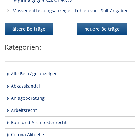
Impfung gegen SARS-CoV-2?
Massenentlassungsanzeige – Fehlen von „Soll-Angaben“
ältere Beiträge
neuere Beiträge
Kategorien:
Alle Beiträge anzeigen
Abgasskandal
Anlageberatung
Arbeitsrecht
Bau- und Architektenrecht
Corona Aktuelle