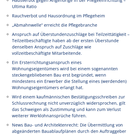
Hausverbot gegen Angehörige in der Pflegeeinrichtung –
Ultima Ratio
Rauchverbot und Hausordnung im Pflegeheim
„Abmahnwelle“ erreicht die Pflegebranche
Anspruch auf Überstundenzuschläge bei Teilzeittätigkeit –
Teilzeitbeschäftigte haben ab der ersten Überstunde
denselben Anspruch auf Zuschläge wie
vollzeitbeschäftigte Mitarbeitende.
Ein Ersterrichtungsanspruch eines
Wohnungseigentümers wird bei einem sogenannten
steckengebliebenen Bau erst begründet, wenn
mindestens ein Erwerber die Stellung eines (werdenden)
Wohnungseigentümers erlangt hat.
Wird einem kaufmännischen Bestätigungsschreiben zur
Schlussrechnung nicht unverzüglich widersprochen, gilt
das Schweigen als Zustimmung und kann zum Verlust
weiterer Werklohnansprüche führen.
News Bau- und Architektenrecht: Die Übermittlung von
abgeänderten Bauablaufplänen durch den Auftraggeber